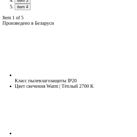
item 3
item 4
Item 1 of 5
Произведено в Беларуси
Класс пылевлагозащиты
IP20
Цвет свечения
Warm | Тёплый 2700 K