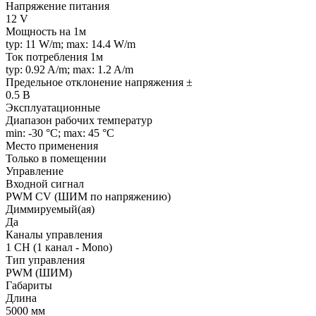
Напряжение питания
12 V
Мощность на 1м
typ: 11 W/m; max: 14.4 W/m
Ток потребления 1м
typ: 0.92 A/m; max: 1.2 A/m
Предельное отклонение напряжения ±
0.5 В
Эксплуатационные
Диапазон рабочих температур
min: -30 °C; max: 45 °C
Место применения
Только в помещении
Управление
Входной сигнал
PWM СV (ШИМ по напряжению)
Диммируемый(ая)
Да
Каналы управления
1 CH (1 канал - Mono)
Тип управления
PWM (ШИМ)
Габариты
Длина
5000 мм