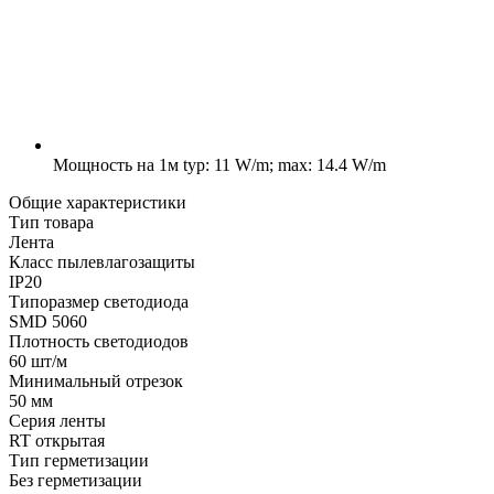
Мощность на 1м
typ: 11 W/m; max: 14.4 W/m
Общие характеристики
Тип товара
Лента
Класс пылевлагозащиты
IP20
Типоразмер светодиода
SMD 5060
Плотность светодиодов
60 шт/м
Минимальный отрезок
50 мм
Серия ленты
RT открытая
Тип герметизации
Без герметизации