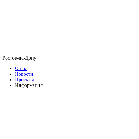
Ростов-на-Дону
О нас
Новости
Проекты
Информация