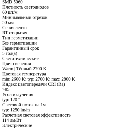
SMD 5060
Плотность светодиодов
60 шт/м
Минимальный отрезок
50 мм
Серия ленты
RT открытая
Тип герметизации
Без герметизации
Гарантийный срок
5 год(а)
Светотехнические
Цвет свечения
Warm | Тёплый 2700 K
Цветовая температура
min: 2600 K; typ: 2700 K; max: 2800 K
Индекс цветопередачи CRI (Ra)
>85
Угол излучения
typ: 120 °
Световой поток на 1м
typ: 1250 lm/m
Расчетная световая эффективность
114 лм/Вт
Электрические