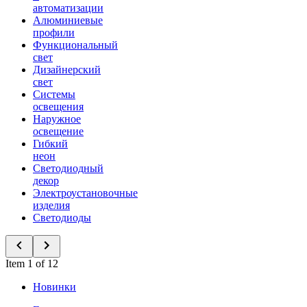
автоматизации
Алюминиевые
профили
Функциональный
свет
Дизайнерский
свет
Системы
освещения
Наружное
освещение
Гибкий
неон
Светодиодный
декор
Электроустановочные
изделия
Светодиоды
Item 1 of 12
Новинки