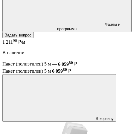
Файлы и
программы
Задать вопрос
96
1 211
₽/м
В наличии
80
Пакет (полиэтилен) 5 м —
6 059
₽
80
Пакет (полиэтилен) 5 м
6 059
₽
В корзину