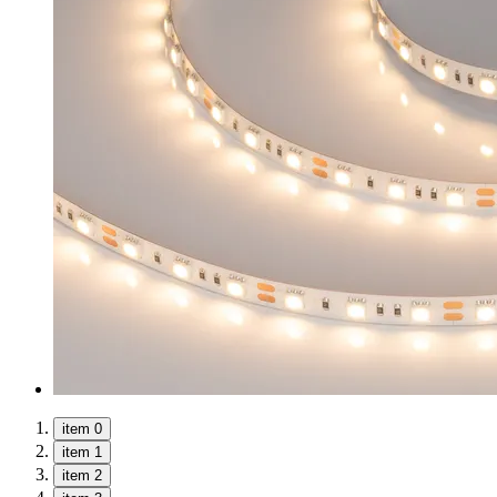
item 0
item 1
item 2