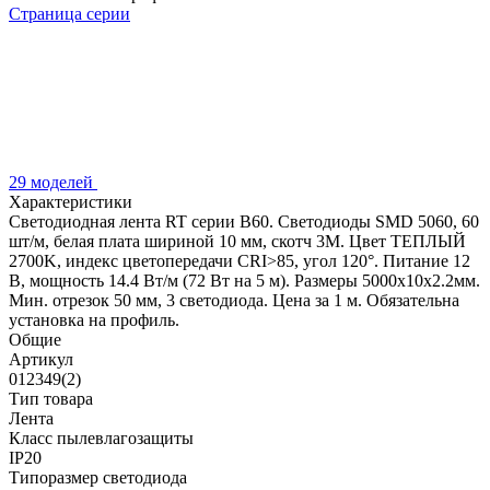
Страница серии
29 моделей
Характеристики
Светодиодная лента RT серии B60. Светодиоды SMD 5060, 60
шт/м, белая плата шириной 10 мм, скотч 3M. Цвет ТЕПЛЫЙ
2700K, индекс цветопередачи CRI>85, угол 120°. Питание 12
В, мощность 14.4 Вт/м (72 Вт на 5 м). Размеры 5000x10x2.2мм.
Мин. отрезок 50 мм, 3 светодиода. Цена за 1 м. Обязательна
установка на профиль.
Общие
Артикул
012349(2)
Тип товара
Лента
Класс пылевлагозащиты
IP20
Типоразмер светодиода