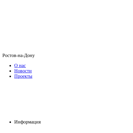
Ростов-на-Дону
О нас
Новости
Проекты
Информация