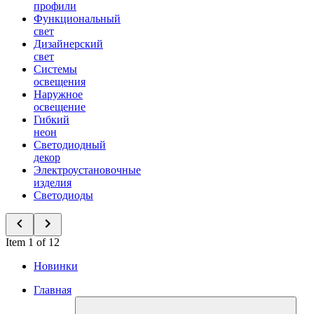
профили
Функциональный
свет
Дизайнерский
свет
Системы
освещения
Наружное
освещение
Гибкий
неон
Светодиодный
декор
Электроустановочные
изделия
Светодиоды
Item 1 of 12
Новинки
Главная