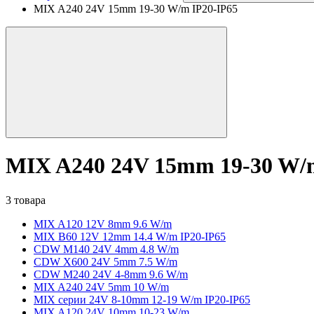
MIX A240 24V 15mm 19-30 W/m IP20-IP65
MIX A240 24V 15mm 19-30 W/
3 товара
MIX A120 12V 8mm 9.6 W/m
MIX B60 12V 12mm 14.4 W/m IP20-IP65
CDW M140 24V 4mm 4.8 W/m
CDW X600 24V 5mm 7.5 W/m
CDW M240 24V 4-8mm 9.6 W/m
MIX A240 24V 5mm 10 W/m
MIX серии 24V 8-10mm 12-19 W/m IP20-IP65
MIX A120 24V 10mm 10-23 W/m