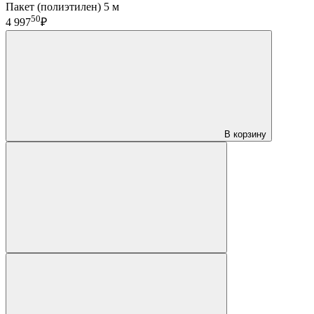
Пакет (полиэтилен) 5 м
50
4 997
₽
В корзину