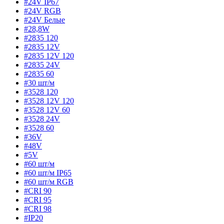
#24V IP67
#24V RGB
#24V Белые
#28,8W
#2835 120
#2835 12V
#2835 12V 120
#2835 24V
#2835 60
#30 шт/м
#3528 120
#3528 12V 120
#3528 12V 60
#3528 24V
#3528 60
#36V
#48V
#5V
#60 шт/м
#60 шт/м IP65
#60 шт/м RGB
#CRI 90
#CRI 95
#CRI 98
#IP20