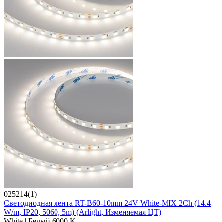
025214(1)
Светодиодная лента RT-B60-10mm 24V White-MIX 2Ch (14.4
W/m, IP20, 5060, 5m) (Arlight, Изменяемая ЦТ)
White | Белый 6000 K