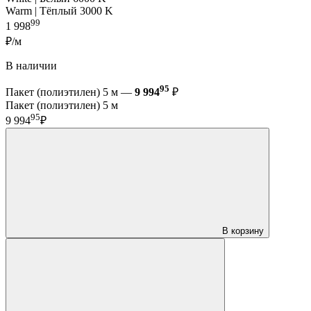
Warm | Тёплый 3000 K
99
1 998
₽/м
В наличии
95
Пакет (полиэтилен) 5 м —
9 994
₽
Пакет (полиэтилен) 5 м
95
9 994
₽
В корзину