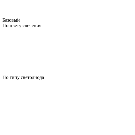
Базовый
По цвету свечения
По типу светодиода