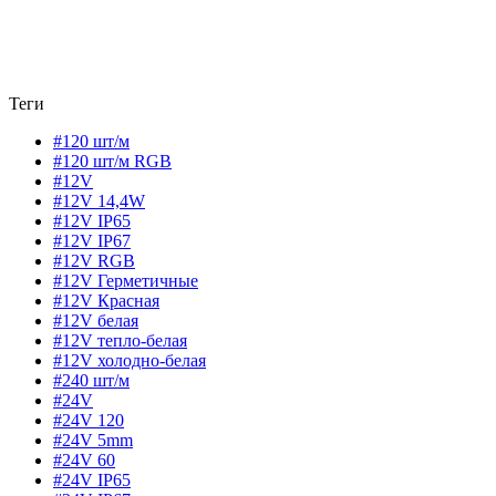
Теги
#120 шт/м
#120 шт/м RGB
#12V
#12V 14,4W
#12V IP65
#12V IP67
#12V RGB
#12V Герметичные
#12V Красная
#12V белая
#12V тепло-белая
#12V холодно-белая
#240 шт/м
#24V
#24V 120
#24V 5mm
#24V 60
#24V IP65