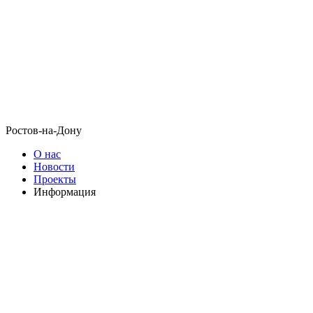
Ростов-на-Дону
О нас
Новости
Проекты
Информация