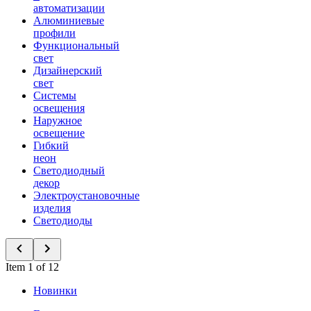
автоматизации
Алюминиевые
профили
Функциональный
свет
Дизайнерский
свет
Системы
освещения
Наружное
освещение
Гибкий
неон
Светодиодный
декор
Электроустановочные
изделия
Светодиоды
Item 1 of 12
Новинки