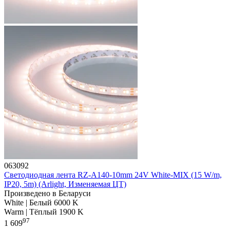
063092
Светодиодная лента RZ-A140-10mm 24V White-MIX (15 W/m,
IP20, 5m) (Arlight, Изменяемая ЦТ)
Произведено в Беларуси
White | Белый 6000 K
Warm | Тёплый 1900 K
97
1 609