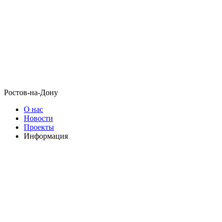
Ростов-на-Дону
О нас
Новости
Проекты
Информация