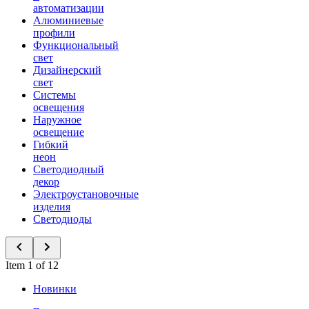
автоматизации
Алюминиевые
профили
Функциональный
свет
Дизайнерский
свет
Системы
освещения
Наружное
освещение
Гибкий
неон
Светодиодный
декор
Электроустановочные
изделия
Светодиоды
Item 1 of 12
Новинки