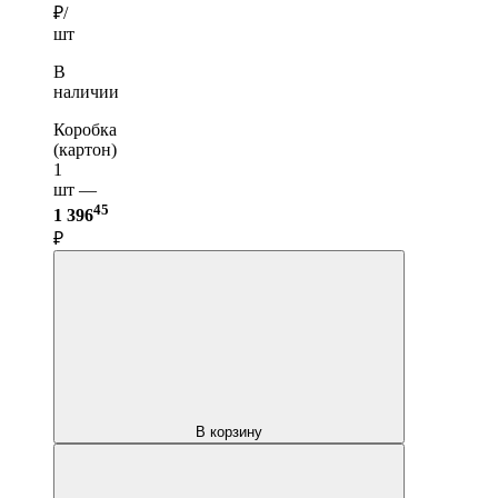
₽/
шт
В
наличии
Коробка
(картон)
1
шт —
45
1 396
₽
В корзину