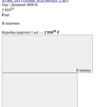
45 deg, 24V) (Arlight, IP20 Металл, 5 лет)
Day | Дневной 4000 K
29
2 918
₽/шт
В наличии
29
Коробка (картон) 1 шт —
2 918
₽
В корзину