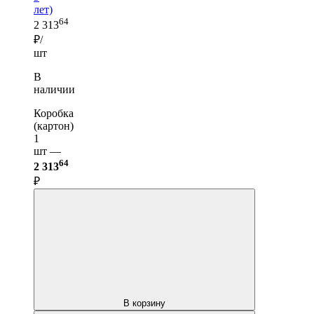
лет)
64
2 313
₽/
шт
В
наличии
Коробка
(картон)
1
шт —
64
2 313
₽
В корзину