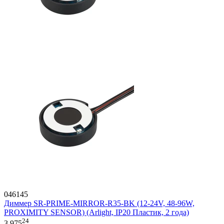
046145
Диммер SR-PRIME-MIRROR-R35-BK (12-24V, 48-96W,
PROXIMITY SENSOR) (Arlight, IP20 Пластик, 2 года)
24
3 975