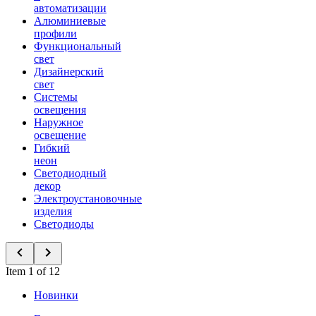
автоматизации
Алюминиевые
профили
Функциональный
свет
Дизайнерский
свет
Системы
освещения
Наружное
освещение
Гибкий
неон
Светодиодный
декор
Электроустановочные
изделия
Светодиоды
Item 1 of 12
Новинки