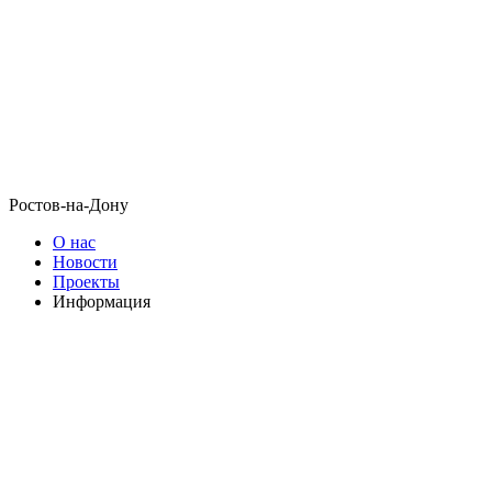
Ростов-на-Дону
О нас
Новости
Проекты
Информация