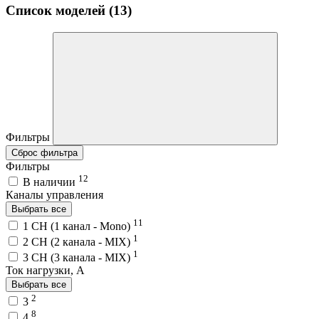
Список моделей (13)
Фильтры
Сброс фильтра
Фильтры
12
В наличии
Каналы управления
Выбрать все
11
1 CH (1 канал - Mono)
1
2 CH (2 канала - MIX)
1
3 CH (3 канала - MIX)
Ток нагрузки, A
Выбрать все
2
3
8
4