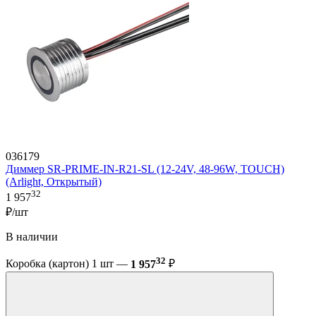
036179
Диммер SR-PRIME-IN-R21-SL (12-24V, 48-96W, TOUCH)
(Arlight, Открытый)
32
1 957
₽/шт
В наличии
32
Коробка (картон) 1 шт —
1 957
₽