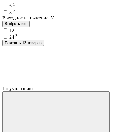
1
6
2
8
Выходное напряжение, V
Выбрать все
1
12
2
24
Показать 13 товаров
По умолчанию