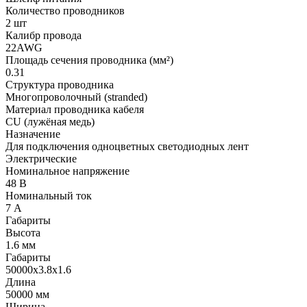
Количество проводников
2 шт
Калибр провода
22AWG
Площадь сечения проводника (мм²)
0.31
Структура проводника
Многопроволочный (stranded)
Материал проводника кабеля
CU (лужёная медь)
Назначение
Для подключения одноцветных светодиодных лент
Электрические
Номинальное напряжение
48 В
Номинальный ток
7 А
Габариты
Высота
1.6 мм
Габариты
50000x3.8x1.6
Длина
50000 мм
Ширина