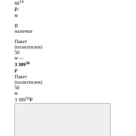
19
66
₽/
м
В
наличии
Пакет
(полиэтилен)
50
м —
50
3 309
₽
Пакет
(полиэтилен)
50
м
50
3 309
₽