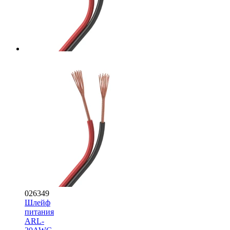
026349
Шлейф
питания
ARL-