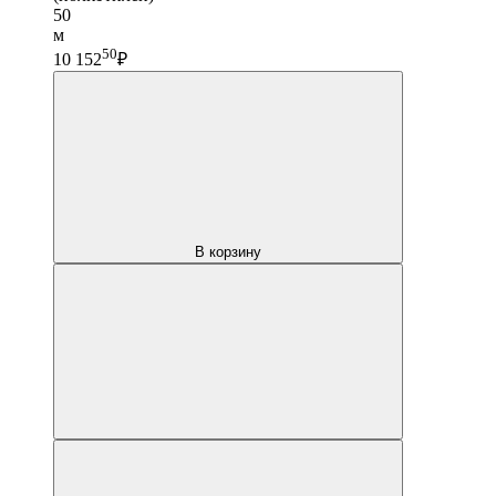
50
м
50
10 152
₽
В корзину