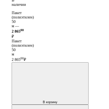
В
наличии
Пакет
(полиэтилен)
50
м —
00
2 865
₽
Пакет
(полиэтилен)
50
м
00
2 865
₽
В корзину