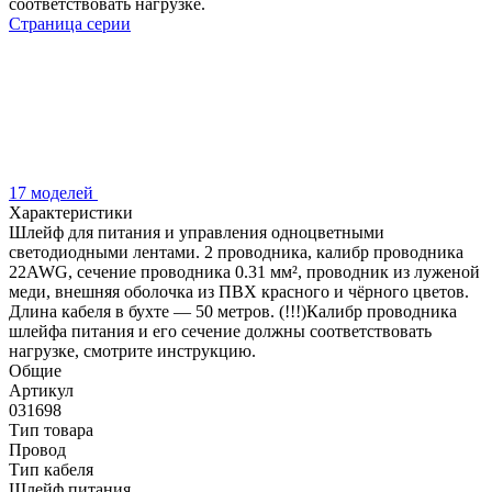
соответствовать нагрузке.
Страница серии
17 моделей
Характеристики
Шлейф для питания и управления одноцветными
светодиодными лентами. 2 проводника, калибр проводника
22AWG, сечение проводника 0.31 мм², проводник из луженой
меди, внешняя оболочка из ПВХ красного и чёрного цветов.
Длина кабеля в бухте — 50 метров. (!!!)Калибр проводника
шлейфа питания и его сечение должны соответствовать
нагрузке, смотрите инструкцию.
Общие
Артикул
031698
Тип товара
Провод
Тип кабеля
Шлейф питания