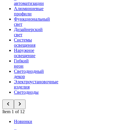
автоматизации
Алюминиевые
профили
Функциональный
свет
Дизайнерский
свет
Системы
освещения
Наружное
освещение
Гибкий
неон
Светодиодный
декор
Электроустановочные
изделия
Светодиоды
Item 1 of 12
Новинки