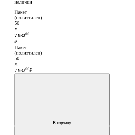
наличии
Пакет
(полиэтилен)
50
м —
00
7 932
₽
Пакет
(полиэтилен)
50
м
00
7 932
₽
В корзину