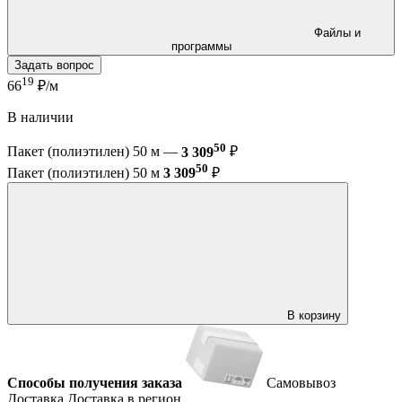
Файлы и
программы
Задать вопрос
19
66
₽/м
В наличии
50
Пакет (полиэтилен) 50 м —
3 309
₽
50
Пакет (полиэтилен) 50 м
3 309
₽
В корзину
Способы получения заказа
Самовывоз
Доставка
Доставка в регион