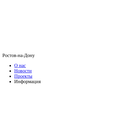
Ростов-на-Дону
О нас
Новости
Проекты
Информация