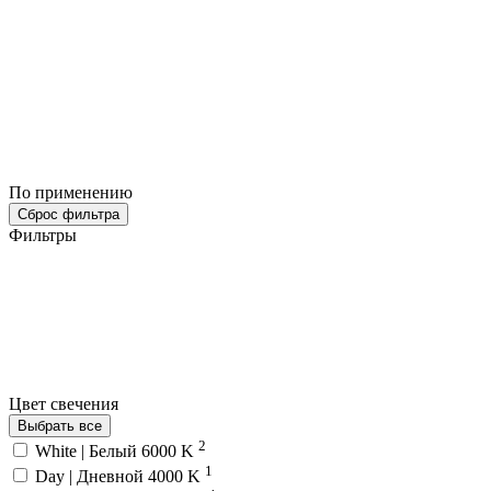
По применению
Сброс фильтра
Фильтры
Цвет свечения
Выбрать все
2
White | Белый 6000 K
1
Day | Дневной 4000 K