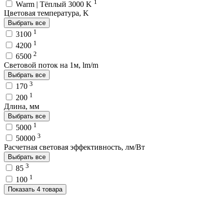
1
Warm | Тёплый 3000 K
Цветовая температура, K
Выбрать все
1
3100
1
4200
2
6500
Световой поток на 1м, lm/m
Выбрать все
3
170
1
200
Длина, мм
Выбрать все
1
5000
3
50000
Расчетная световая эффективность, лм/Вт
Выбрать все
3
85
1
100
Показать 4 товара