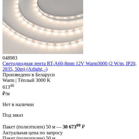
048983
Светодиодная лента RT-A60-8mm 12V Warm3000 (2 W/m, IP20,
2835, 50m) (Arlight, -)
Произведено в Беларуси
Warm | Тёплый 3000 K
46
613
₽/м
Нет в наличии
Под заказ
00
Пакет (полиэтилен) 50 м —
30 673
₽
Актуальная цена по запросу
Пакет (полиэтилен) 50 м