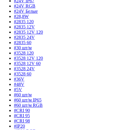
#24V IP67
#24V RGB
#24V Белые
#28,8W
#2835 120
#2835 12V
#2835 12V 120
#2835 24V
#2835 60
#30 шт/м
#3528 120
#3528 12V 120
#3528 12V 60
#3528 24V
#3528 60
#36V
#48V
#5V
#60 шт/м
#60 шт/м IP65
#60 шт/м RGB
#CRI 90
#CRI 95
#CRI 98
#IP20