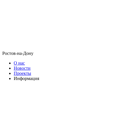
Ростов-на-Дону
О нас
Новости
Проекты
Информация