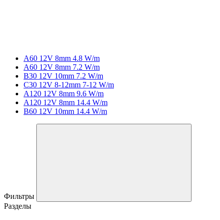
A60 12V 8mm 4.8 W/m
A60 12V 8mm 7.2 W/m
B30 12V 10mm 7.2 W/m
C30 12V 8-12mm 7-12 W/m
A120 12V 8mm 9.6 W/m
A120 12V 8mm 14.4 W/m
B60 12V 10mm 14.4 W/m
Фильтры
Разделы