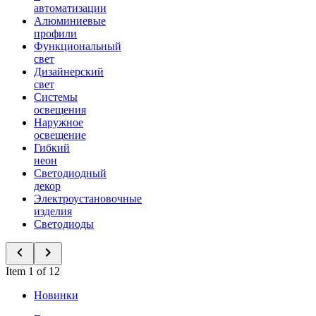
автоматизации
Алюминиевые
профили
Функциональный
свет
Дизайнерский
свет
Системы
освещения
Наружное
освещение
Гибкий
неон
Светодиодный
декор
Электроустановочные
изделия
Светодиоды
Item 1 of 12
Новинки