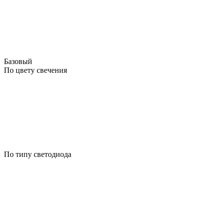
Базовый
По цвету свечения
По типу светодиода