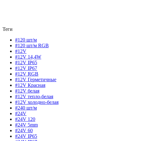
Теги
#120 шт/м
#120 шт/м RGB
#12V
#12V 14,4W
#12V IP65
#12V IP67
#12V RGB
#12V Герметичные
#12V Красная
#12V белая
#12V тепло-белая
#12V холодно-белая
#240 шт/м
#24V
#24V 120
#24V 5mm
#24V 60
#24V IP65