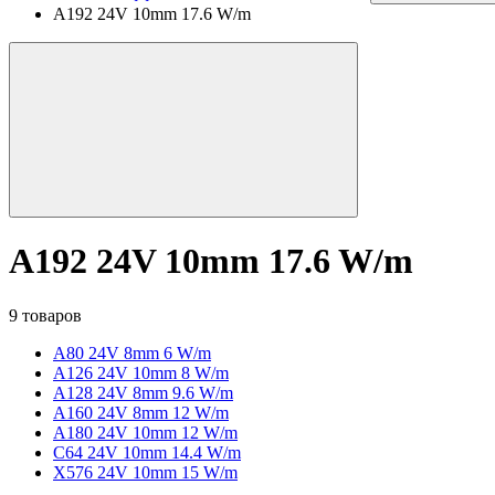
A192 24V 10mm 17.6 W/m
A192 24V 10mm 17.6 W/m
9 товаров
A80 24V 8mm 6 W/m
A126 24V 10mm 8 W/m
A128 24V 8mm 9.6 W/m
A160 24V 8mm 12 W/m
A180 24V 10mm 12 W/m
C64 24V 10mm 14.4 W/m
X576 24V 10mm 15 W/m