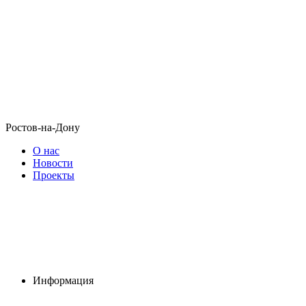
Ростов-на-Дону
О нас
Новости
Проекты
Информация