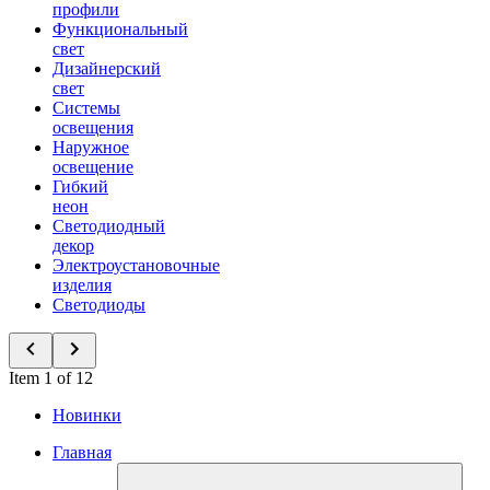
профили
Функциональный
свет
Дизайнерский
свет
Системы
освещения
Наружное
освещение
Гибкий
неон
Светодиодный
декор
Электроустановочные
изделия
Светодиоды
Item 1 of 12
Новинки
Главная