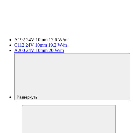
A192 24V 10mm 17.6 W/m
C112 24V 10mm 19.2 W/m
A200 24V 10mm 20 W/m
Развернуть