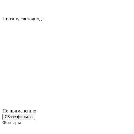
По типу светодиода
По применению
Сброс фильтра
Фильтры