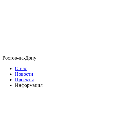
Ростов-на-Дону
О нас
Новости
Проекты
Информация