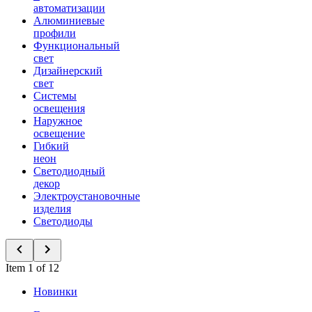
автоматизации
Алюминиевые
профили
Функциональный
свет
Дизайнерский
свет
Системы
освещения
Наружное
освещение
Гибкий
неон
Светодиодный
декор
Электроустановочные
изделия
Светодиоды
Item 1 of 12
Новинки