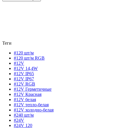
Теги
#120 шт/м
#120 шт/м RGB
#12V
#12V 14,4W
#12V IP65
#12V IP67
#12V RGB
#12V Герметичные
#12V Красная
#12V белая
#12V тепло-белая
#12V холодно-белая
#240 шт/м
#24V
#24V 120