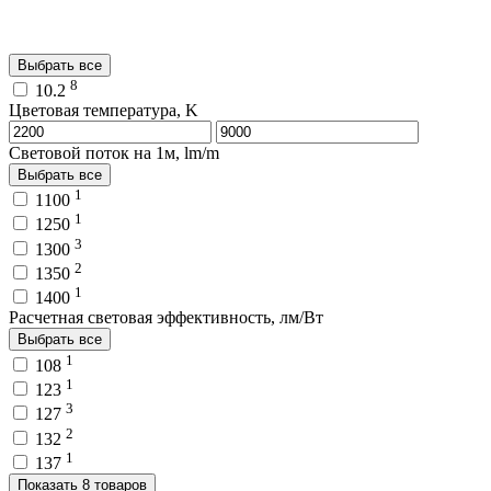
Выбрать все
8
10.2
Цветовая температура, K
Световой поток на 1м, lm/m
Выбрать все
1
1100
1
1250
3
1300
2
1350
1
1400
Расчетная световая эффективность, лм/Вт
Выбрать все
1
108
1
123
3
127
2
132
1
137
Показать 8 товаров