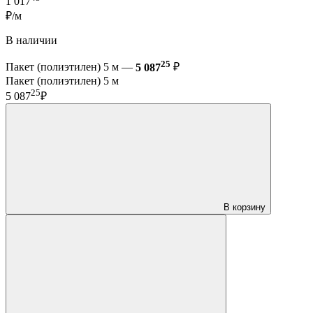
1 017
₽/м
В наличии
25
Пакет (полиэтилен) 5 м —
5 087
₽
Пакет (полиэтилен) 5 м
25
5 087
₽
В корзину