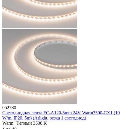
052780
Светодиодная лента FC-A120-5mm 24V Warm3500-CX1 (10
W/m, IP20, 5m) (Arlight, резка 1 светодиод)
Warm | Тёплый 3500 K
45