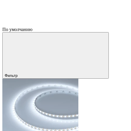
По умолчанию
Фильтр