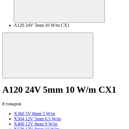
A120 24V 5mm 10 W/m CX1
A120 24V 5mm 10 W/m CX1
8 товаров
X360 5V 8mm 5 W/m
X504 12V 5mm 6.5 W/m
X400 12V 8mm 9 W/m