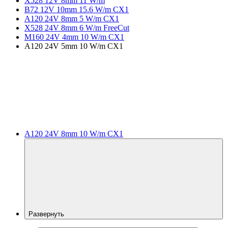
X528 12V 8mm 11 W/m
B72 12V 10mm 15.6 W/m CX1
A120 24V 8mm 5 W/m CX1
X528 24V 8mm 6 W/m FreeCut
M160 24V 4mm 10 W/m CX1
A120 24V 5mm 10 W/m CX1
A120 24V 8mm 10 W/m CX1
Развернуть