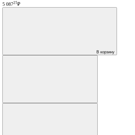
25
5 087
₽
В корзину