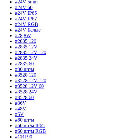
#24V 5mm
#24V 60
#24V IP65
#24V IP67
#24V RGB
#24V Белые
#28,8W
#2835 120
#2835 12V
#2835 12V 120
#2835 24V
#2835 60
#30 шт/м
#3528 120
#3528 12V 120
#3528 12V 60
#3528 24V
#3528 60
#36V
#48V
#5V
#60 шт/м
#60 шт/м IP65
#60 шт/м RGB
#CRI 90