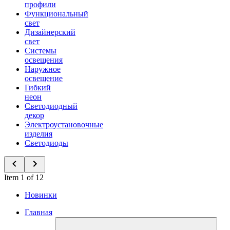
профили
Функциональный
свет
Дизайнерский
свет
Системы
освещения
Наружное
освещение
Гибкий
неон
Светодиодный
декор
Электроустановочные
изделия
Светодиоды
Item 1 of 12
Новинки
Главная