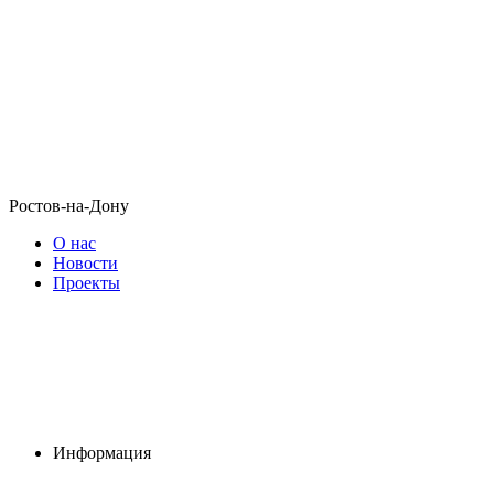
Ростов-на-Дону
О нас
Новости
Проекты
Информация