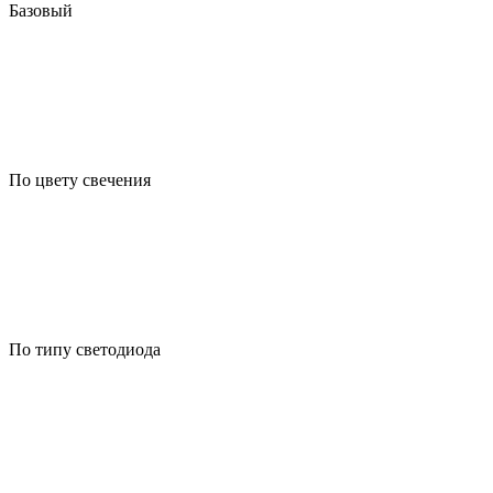
Базовый
По цвету свечения
По типу светодиода