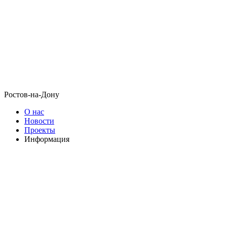
Ростов-на-Дону
О нас
Новости
Проекты
Информация