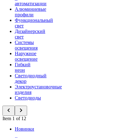
автоматизации
Алюминиевые
профили
Функциональный
свет
Дизайнерский
свет
Системы
освещения
Наружное
освещение
Гибкий
неон
Светодиодный
декор
Электроустановочные
изделия
Светодиоды
Item 1 of 12
Новинки