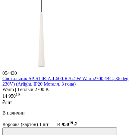
054430
Светильник SP-STIRIA-L600-R76-5W Warm2700 (BG, 36 deg,
230V) (Arlight, IP20 Металл, 3 года)
Warm | Тёплый 2700 K
19
14 950
₽/шт
В наличии
19
Коробка (картон) 1 шт —
14 950
₽