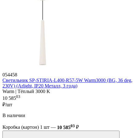
054458
Светильник SP-STIRIA-L400-R57-5W Warm3000 (BG, 36 deg,
230V) (Arlight, IP20 Металл, 3 года)
Warm | Тёплый 3000 K
03
10 585
₽/шт
В наличии
03
Коробка (картон) 1 шт —
10 585
₽