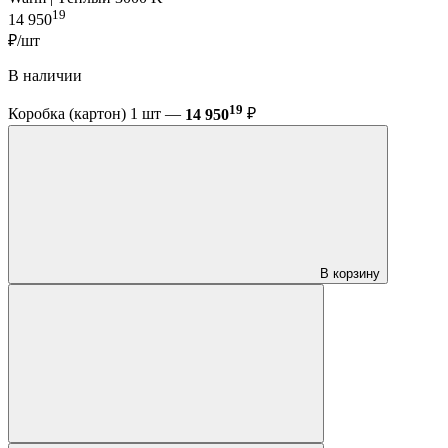
19
14 950
₽/шт
В наличии
19
Коробка (картон) 1 шт —
14 950
₽
В корзину