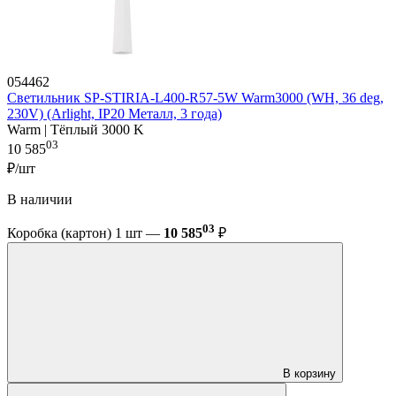
054462
Светильник SP-STIRIA-L400-R57-5W Warm3000 (WH, 36 deg,
230V) (Arlight, IP20 Металл, 3 года)
Warm | Тёплый 3000 K
03
10 585
₽/шт
В наличии
03
Коробка (картон) 1 шт —
10 585
₽
В корзину