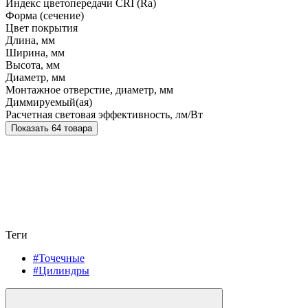
Индекс цветопередачи CRI (Ra)
Форма (сечение)
Цвет покрытия
Длина, мм
Ширина, мм
Высота, мм
Диаметр, мм
Монтажное отверстие, диаметр, мм
Диммируемый(ая)
Расчетная световая эффективность, лм/Вт
Показать 64 товара
Теги
#Точечные
#Цилиндры