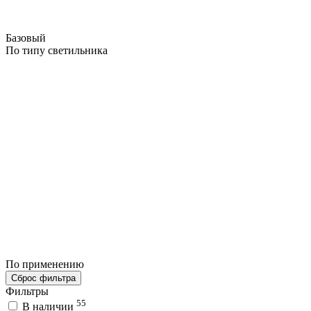
Базовый
По типу светильника
По применению
Сброс фильтра
Фильтры
55
В наличии