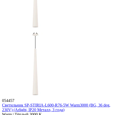
054457
Светильник SP-STIRIA-L600-R76-5W Warm3000 (BG, 36 deg,
230V) (Arlight, IP20 Металл, 3 года)
Warm | Тёплый 3000 K