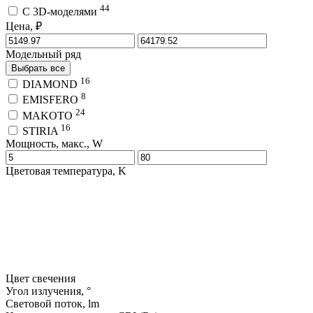
44
C 3D-моделями
Цена, ₽
Модельный ряд
Выбрать все
16
DIAMOND
8
EMISFERO
24
MAKOTO
16
STIRIA
Мощность, макс., W
Цветовая температура, K
Цвет свечения
Угол излучения, °
Световой поток, lm