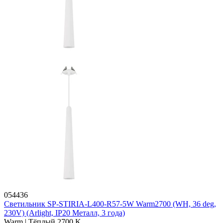
054436
Светильник SP-STIRIA-L400-R57-5W Warm2700 (WH, 36 deg,
230V) (Arlight, IP20 Металл, 3 года)
Warm | Тёплый 2700 K