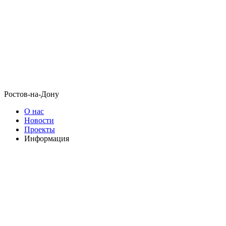
Ростов-на-Дону
О нас
Новости
Проекты
Информация