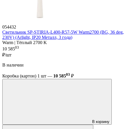
054432
Светильник SP-STIRIA-L400-R57-5W Warm2700 (BG, 36 deg,
230V) (Arlight, IP20 Металл, 3 года)
Warm | Тёплый 2700 K
03
10 585
₽/шт
В наличии
03
Коробка (картон) 1 шт —
10 585
₽
В корзину