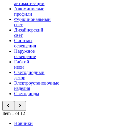
автоматизации
Алюминиевые
профили
Функциональный
свет
Дизайнерский
свет
Системы
освещения
Наружное
освещение
Гибкий
неон
Светодиодный
декор
Электроустановочные
изделия
Светодиоды
Item 1 of 12
Новинки