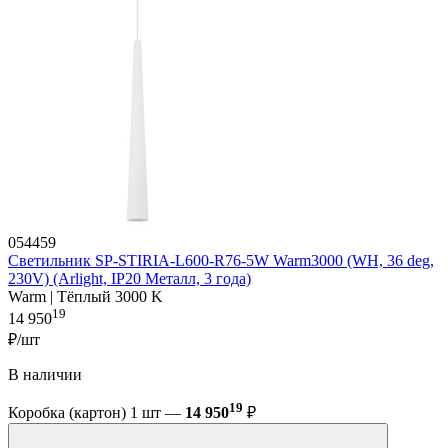
054459
Светильник SP-STIRIA-L600-R76-5W Warm3000 (WH, 36 deg,
230V) (Arlight, IP20 Металл, 3 года)
Warm | Тёплый 3000 K
19
14 950
₽/шт
В наличии
19
Коробка (картон) 1 шт —
14 950
₽