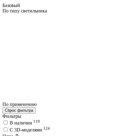
Базовый
По типу светильника
По применению
Сброс фильтра
Фильтры
119
В наличии
124
C 3D-моделями