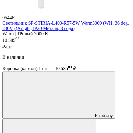
054462
Светильник SP-STIRIA-L400-R57-5W Warm3000 (WH, 36 deg,
230V) (Arlight, IP20 Металл, 3 года)
Warm | Тёплый 3000 K
03
10 585
₽/шт
В наличии
03
Коробка (картон) 1 шт —
10 585
₽
В корзину