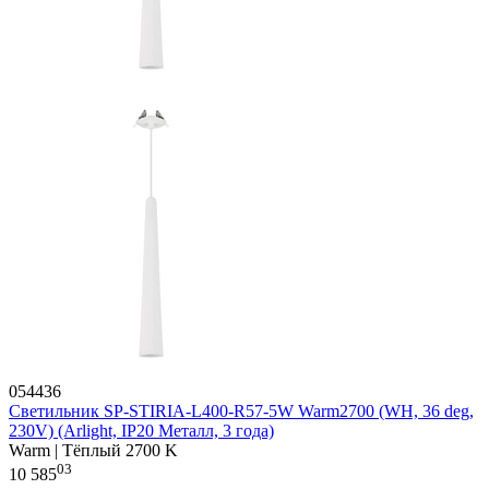
054436
Светильник SP-STIRIA-L400-R57-5W Warm2700 (WH, 36 deg,
230V) (Arlight, IP20 Металл, 3 года)
Warm | Тёплый 2700 K
03
10 585