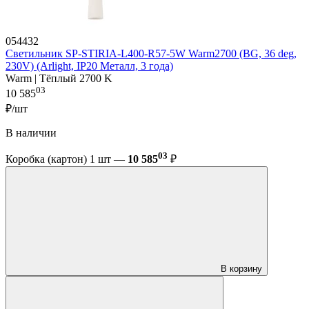
054432
Светильник SP-STIRIA-L400-R57-5W Warm2700 (BG, 36 deg,
230V) (Arlight, IP20 Металл, 3 года)
Warm | Тёплый 2700 K
03
10 585
₽/шт
В наличии
03
Коробка (картон) 1 шт —
10 585
₽
В корзину