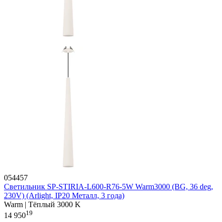
054457
Светильник SP-STIRIA-L600-R76-5W Warm3000 (BG, 36 deg,
230V) (Arlight, IP20 Металл, 3 года)
Warm | Тёплый 3000 K
19
14 950