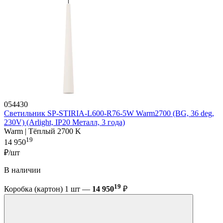
054430
Светильник SP-STIRIA-L600-R76-5W Warm2700 (BG, 36 deg,
230V) (Arlight, IP20 Металл, 3 года)
Warm | Тёплый 2700 K
19
14 950
₽/шт
В наличии
19
Коробка (картон) 1 шт —
14 950
₽