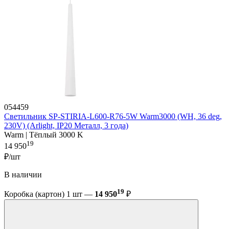
054459
Светильник SP-STIRIA-L600-R76-5W Warm3000 (WH, 36 deg,
230V) (Arlight, IP20 Металл, 3 года)
Warm | Тёплый 3000 K
19
14 950
₽/шт
В наличии
19
Коробка (картон) 1 шт —
14 950
₽