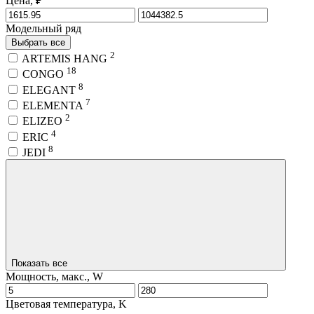
Цена, ₽
Модельный ряд
Выбрать все
2
ARTEMIS HANG
18
CONGO
8
ELEGANT
7
ELEMENTA
2
ELIZEO
4
ERIC
8
JEDI
Показать все
Мощность, макс., W
Цветовая температура, K