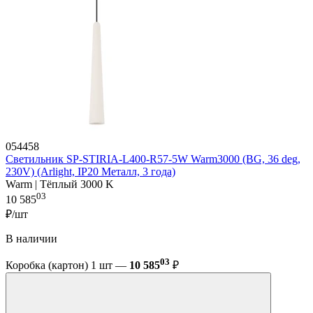
054458
Светильник SP-STIRIA-L400-R57-5W Warm3000 (BG, 36 deg,
230V) (Arlight, IP20 Металл, 3 года)
Warm | Тёплый 3000 K
03
10 585
₽/шт
В наличии
03
Коробка (картон) 1 шт —
10 585
₽