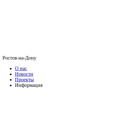
Ростов-на-Дону
О нас
Новости
Проекты
Информация