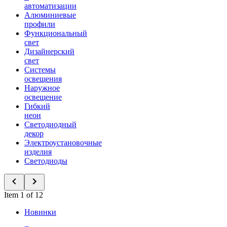
автоматизации
Алюминиевые
профили
Функциональный
свет
Дизайнерский
свет
Системы
освещения
Наружное
освещение
Гибкий
неон
Светодиодный
декор
Электроустановочные
изделия
Светодиоды
Item 1 of 12
Новинки