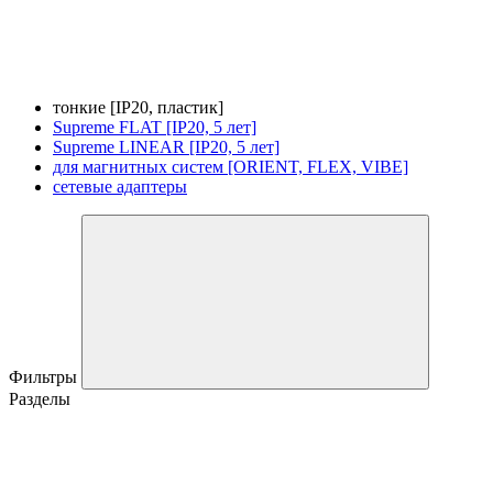
тонкие [IP20, пластик]
Supreme FLAT [IP20, 5 лет]
Supreme LINEAR [IP20, 5 лет]
для магнитных систем [ORIENT, FLEX, VIBE]
сетевые адаптеры
Фильтры
Разделы