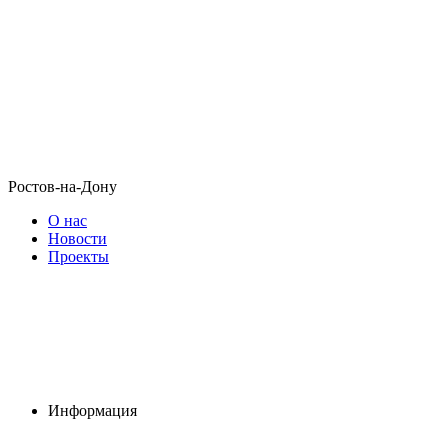
Ростов-на-Дону
О нас
Новости
Проекты
Информация