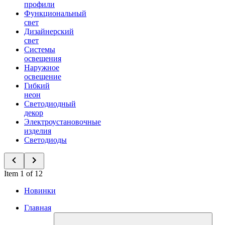
профили
Функциональный
свет
Дизайнерский
свет
Системы
освещения
Наружное
освещение
Гибкий
неон
Светодиодный
декор
Электроустановочные
изделия
Светодиоды
Item 1 of 12
Новинки
Главная