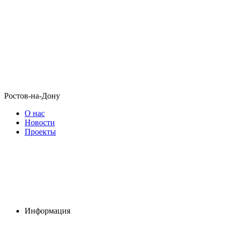
Ростов-на-Дону
О нас
Новости
Проекты
Информация