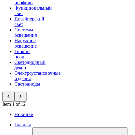
профили
Функциональный
свет
Дизайнерский
свет
Системы
освещения
Наружное
освещение
Гибкий
неон
Светодиодный
декор
Электроустановочные
изделия
Светодиоды
Item 1 of 12
Новинки
Главная