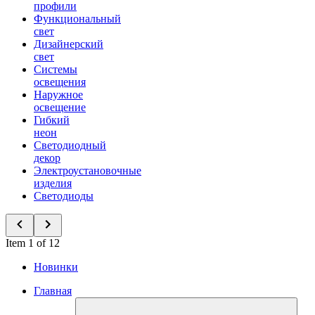
профили
Функциональный
свет
Дизайнерский
свет
Системы
освещения
Наружное
освещение
Гибкий
неон
Светодиодный
декор
Электроустановочные
изделия
Светодиоды
Item 1 of 12
Новинки
Главная