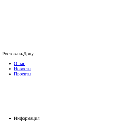
Ростов-на-Дону
О нас
Новости
Проекты
Информация