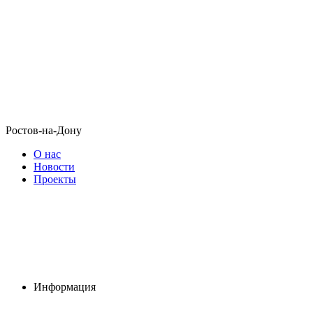
Ростов-на-Дону
О нас
Новости
Проекты
Информация