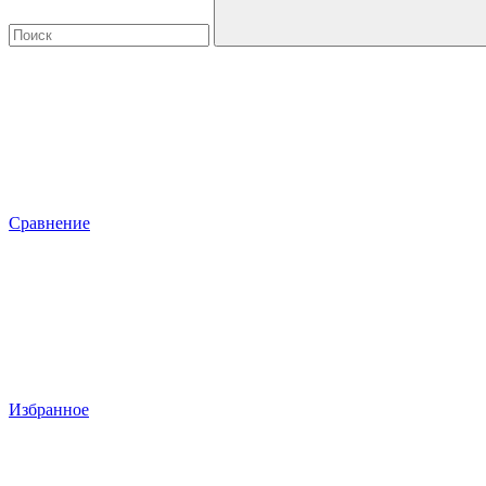
Сравнение
Избранное