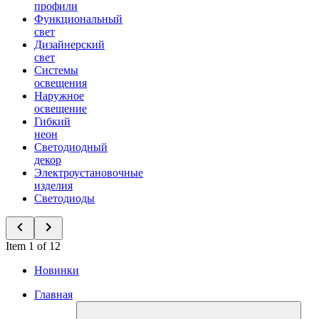
профили
Функциональный
свет
Дизайнерский
свет
Системы
освещения
Наружное
освещение
Гибкий
неон
Светодиодный
декор
Электроустановочные
изделия
Светодиоды
Item 1 of 12
Новинки
Главная