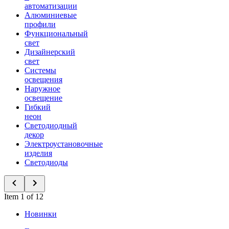
автоматизации
Алюминиевые
профили
Функциональный
свет
Дизайнерский
свет
Системы
освещения
Наружное
освещение
Гибкий
неон
Светодиодный
декор
Электроустановочные
изделия
Светодиоды
Item 1 of 12
Новинки