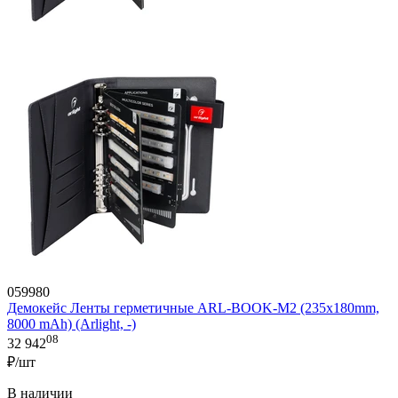
059980
Демокейс Ленты герметичные ARL-BOOK-M2 (235х180mm,
8000 mAh) (Arlight, -)
08
32 942
₽/шт
В наличии