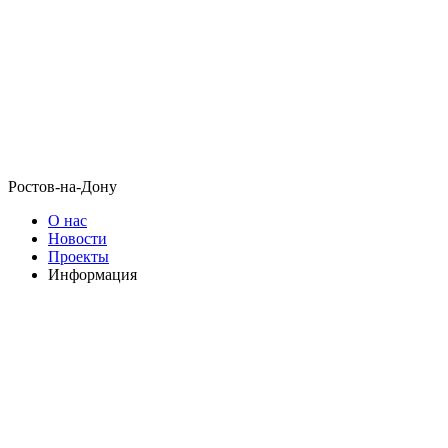
Ростов-на-Дону
О нас
Новости
Проекты
Информация