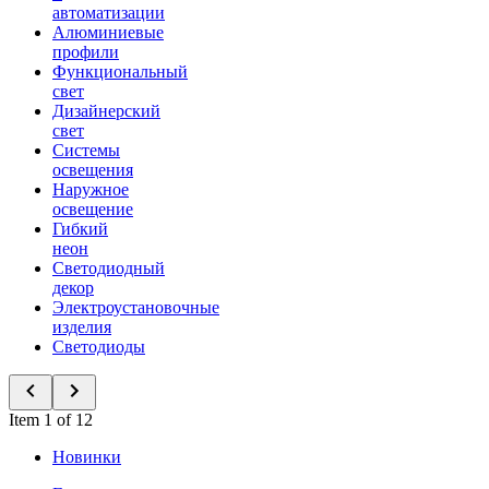
автоматизации
Алюминиевые
профили
Функциональный
свет
Дизайнерский
свет
Системы
освещения
Наружное
освещение
Гибкий
неон
Светодиодный
декор
Электроустановочные
изделия
Светодиоды
Item 1 of 12
Новинки