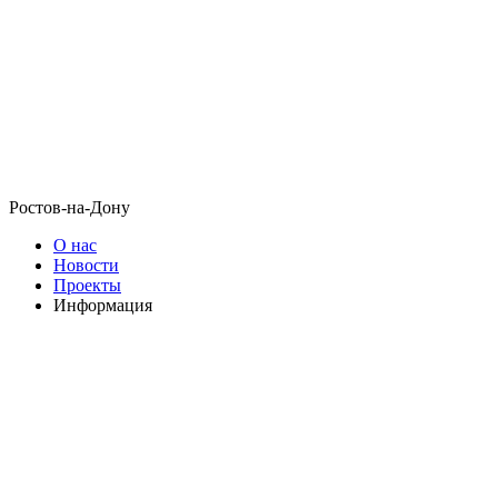
Ростов-на-Дону
О нас
Новости
Проекты
Информация