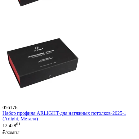
056176
Набор профиля ARLIGHT-для натяжных потолков-2025-1
(Arlight, Металл)
01
12 428
₽/компл