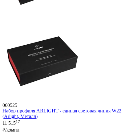
060525
Набор профиля ARLIGHT - единая световая линия W22
(Arlight, Металл)
17
11 515
₽/компл