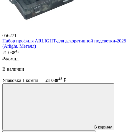
056271
Набор профиля ARLIGHT-для декоративной подсветки-2025
(Arlight, Металл)
45
21 038
₽/компл
В наличии
45
Упаковка 1 компл —
21 038
₽
В корзину