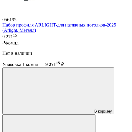
056195
Набор профиля ARLIGHT-для натяжных потолков-2025
(Arlight, Металл)
15
9 271
₽/компл
Нет в наличии
15
Упаковка 1 компл —
9 271
₽
В корзину