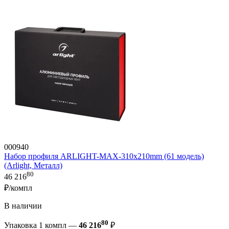
000940
Набор профиля ARLIGHT-MAX-310х210mm (61 модель)
(Arlight, Металл)
80
46 216
₽/компл
В наличии
80
Упаковка 1 компл —
46 216
₽