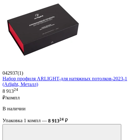
042937(1)
Набор профиля ARLIGHT-для натяжных потолков-2023-1
(Arlight, Металл)
24
8 913
₽/компл
В наличии
24
Упаковка 1 компл —
8 913
₽