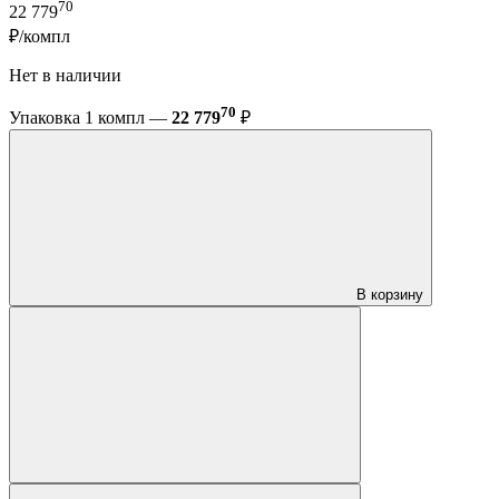
70
22 779
₽/компл
Нет в наличии
70
Упаковка 1 компл —
22 779
₽
В корзину