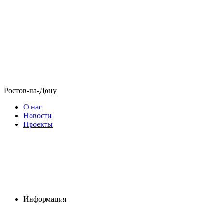
Ростов-на-Дону
О нас
Новости
Проекты
Информация