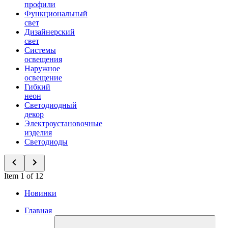
профили
Функциональный
свет
Дизайнерский
свет
Системы
освещения
Наружное
освещение
Гибкий
неон
Светодиодный
декор
Электроустановочные
изделия
Светодиоды
Item 1 of 12
Новинки
Главная