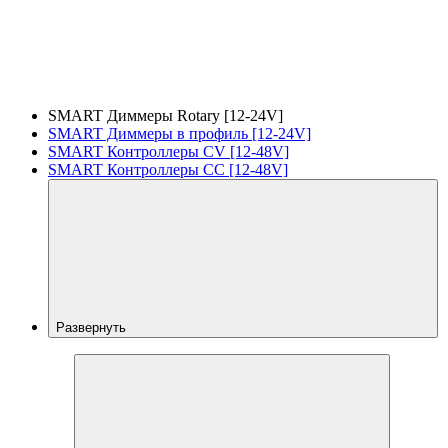
SMART Диммеры Rotary [12-24V]
SMART Диммеры в профиль [12-24V]
SMART Контроллеры CV [12-48V]
SMART Контроллеры CC [12-48V]
Развернуть