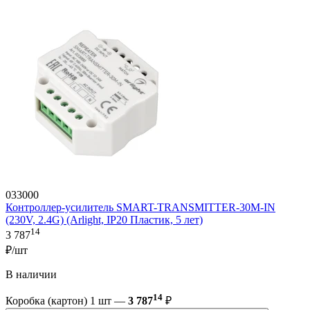
033000
Контроллер-усилитель SMART-TRANSMITTER-30M-IN
(230V, 2.4G) (Arlight, IP20 Пластик, 5 лет)
14
3 787
₽/шт
В наличии
14
Коробка (картон) 1 шт —
3 787
₽