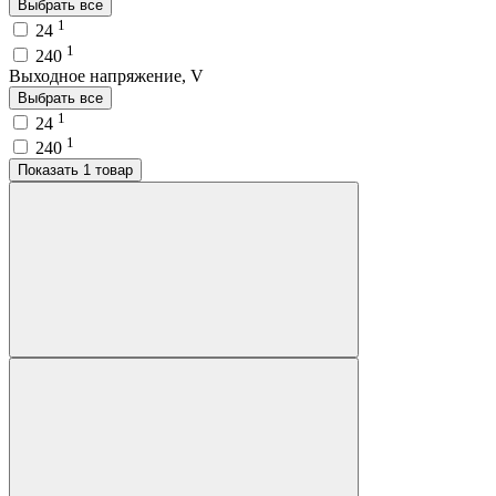
Выбрать все
1
24
1
240
Выходное напряжение, V
Выбрать все
1
24
1
240
Показать 1 товар