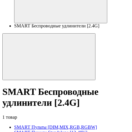
SMART Беспроводные удлинители [2.4G]
SMART Беспроводные
удлинители [2.4G]
1 товар
SMART Пульты [DIM,MIX,RGB,RGBW]