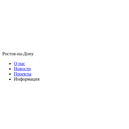
Ростов-на-Дону
О нас
Новости
Проекты
Информация