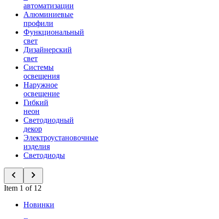
автоматизации
Алюминиевые
профили
Функциональный
свет
Дизайнерский
свет
Системы
освещения
Наружное
освещение
Гибкий
неон
Светодиодный
декор
Электроустановочные
изделия
Светодиоды
Item 1 of 12
Новинки