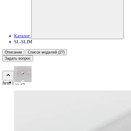
Каталог
SL-SLIM
Описание
Список моделей (27)
Задать вопрос
Item 1 of 14