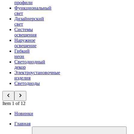
профили
Функциональный
свет
Дизайнерский
свет
Системы
освещения
Наружное
освещение
Гибкий
неон
Светодиодный
декор
Электроустановочные
изделия
Светодиоды
Item 1 of 12
Новинки
Главная