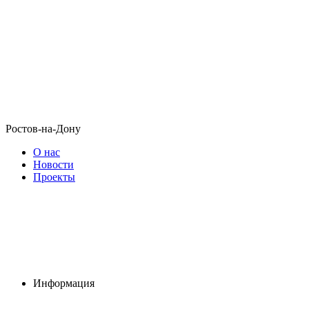
Ростов-на-Дону
О нас
Новости
Проекты
Информация