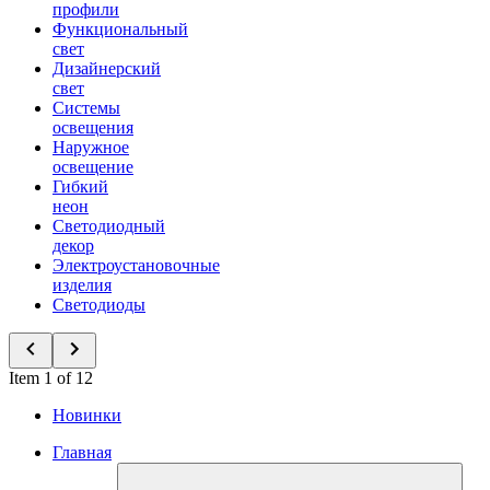
профили
Функциональный
свет
Дизайнерский
свет
Системы
освещения
Наружное
освещение
Гибкий
неон
Светодиодный
декор
Электроустановочные
изделия
Светодиоды
Item 1 of 12
Новинки
Главная