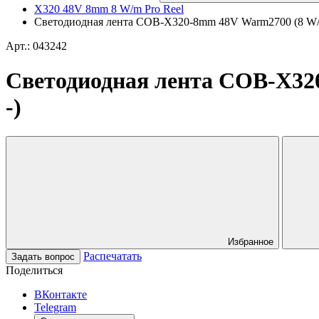
X320 48V 8mm 8 W/m Pro Reel
Светодиодная лента COB-X320-8mm 48V Warm2700 (8 W/m,
Арт.: 043242
Светодиодная лента COB-X320
-)
Избранное
Распечатать
Задать вопрос
Поделиться
ВКонтакте
Telegram