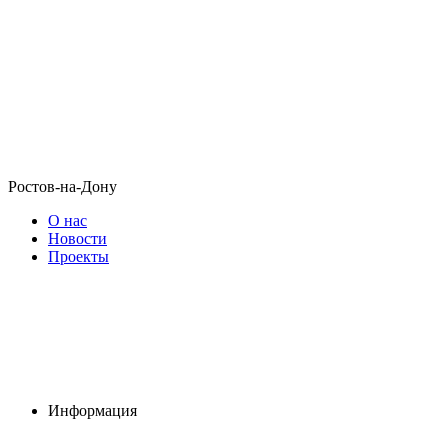
Ростов-на-Дону
О нас
Новости
Проекты
Информация