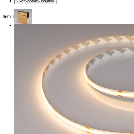
Скопировать ссылку
Item 1 of 4