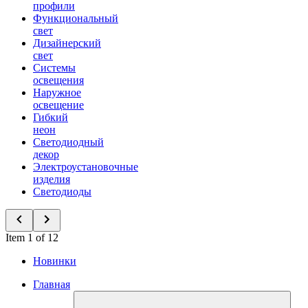
профили
Функциональный
свет
Дизайнерский
свет
Системы
освещения
Наружное
освещение
Гибкий
неон
Светодиодный
декор
Электроустановочные
изделия
Светодиоды
Item 1 of 12
Новинки
Главная