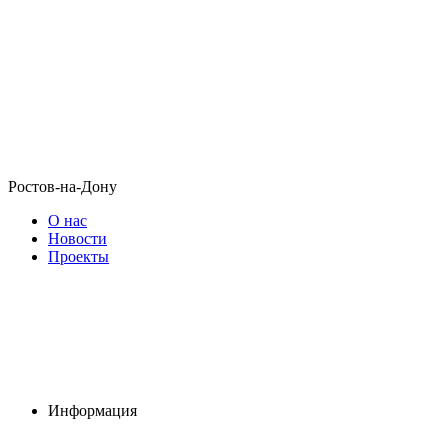
Ростов-на-Дону
О нас
Новости
Проекты
Информация