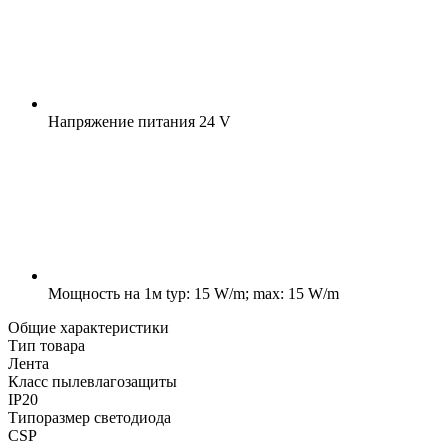
Напряжение питания
24 V
Мощность на 1м
typ: 15 W/m; max: 15 W/m
Общие характеристики
Тип товара
Лента
Класс пылевлагозащиты
IP20
Типоразмер светодиода
CSP