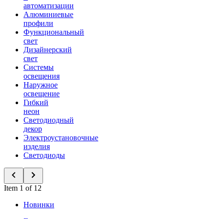
автоматизации
Алюминиевые
профили
Функциональный
свет
Дизайнерский
свет
Системы
освещения
Наружное
освещение
Гибкий
неон
Светодиодный
декор
Электроустановочные
изделия
Светодиоды
Item 1 of 12
Новинки