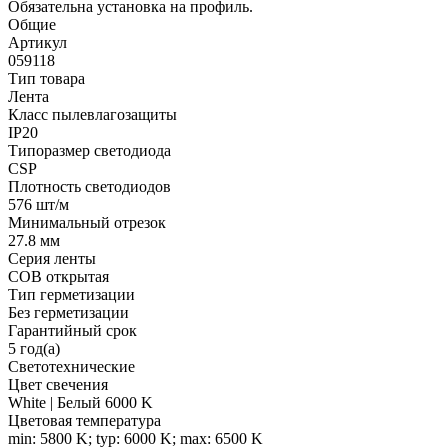
Обязательна установка на профиль.
Общие
Артикул
059118
Тип товара
Лента
Класс пылевлагозащиты
IP20
Типоразмер светодиода
CSP
Плотность светодиодов
576 шт/м
Минимальный отрезок
27.8 мм
Серия ленты
COB открытая
Тип герметизации
Без герметизации
Гарантийный срок
5 год(а)
Светотехнические
Цвет свечения
White | Белый 6000 K
Цветовая температура
min: 5800 K; typ: 6000 K; max: 6500 K