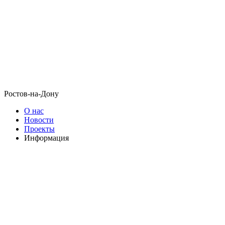
Ростов-на-Дону
О нас
Новости
Проекты
Информация