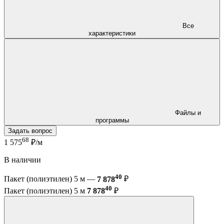
Все
характеристики
Файлы и
программы
Задать вопрос
68
1 575
₽/м
В наличии
40
Пакет (полиэтилен) 5 м —
7 878
₽
40
Пакет (полиэтилен) 5 м
7 878
₽