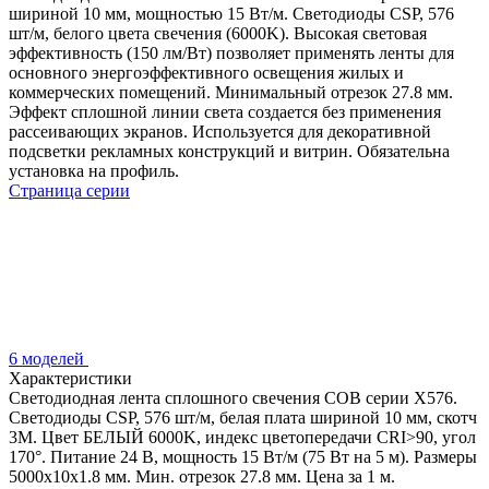
шириной 10 мм, мощностью 15 Вт/м. Светодиоды CSP, 576
шт/м, белого цвета свечения (6000K). Высокая световая
эффективность (150 лм/Вт) позволяет применять ленты для
основного энергоэффективного освещения жилых и
коммерческих помещений. Минимальный отрезок 27.8 мм.
Эффект сплошной линии света создается без применения
рассеивающих экранов. Используется для декоративной
подсветки рекламных конструкций и витрин. Обязательна
установка на профиль.
Страница серии
6 моделей
Характеристики
Светодиодная лента сплошного свечения COB серии X576.
Светодиоды CSP, 576 шт/м, белая плата шириной 10 мм, скотч
3M. Цвет БЕЛЫЙ 6000K, индекс цветопередачи CRI>90, угол
170°. Питание 24 В, мощность 15 Вт/м (75 Вт на 5 м). Размеры
5000x10x1.8 мм. Мин. отрезок 27.8 мм. Цена за 1 м.