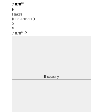
40
7 878
₽
Пакет
(полиэтилен)
5
м
40
7 878
₽
В корзину