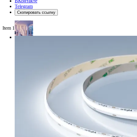
ВКонтакте
Telegram
Скопировать ссылку
Item 1 of 4