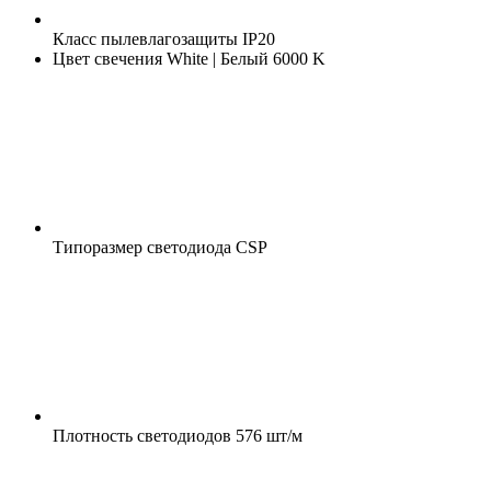
Класс пылевлагозащиты
IP20
Цвет свечения
White | Белый 6000 K
Типоразмер светодиода
CSP
Плотность светодиодов
576 шт/м