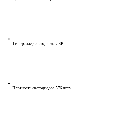
Типоразмер светодиода
CSP
Плотность светодиодов
576 шт/м