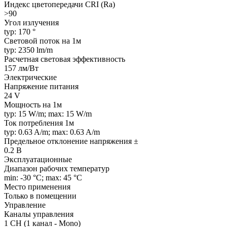
Индекс цветопередачи CRI (Ra)
>90
Угол излучения
typ: 170 °
Световой поток на 1м
typ: 2350 lm/m
Расчетная световая эффективность
157 лм/Вт
Электрические
Напряжение питания
24 V
Мощность на 1м
typ: 15 W/m; max: 15 W/m
Ток потребления 1м
typ: 0.63 A/m; max: 0.63 A/m
Предельное отклонение напряжения ±
0.2 В
Эксплуатационные
Диапазон рабочих температур
min: -30 °C; max: 45 °C
Место применения
Только в помещении
Управление
Каналы управления
1 CH (1 канал - Mono)