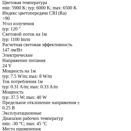
Цветовая температура
min: 5900 K; typ: 6000 K; max: 6500 K
Индекс цветопередачи CRI (Ra)
>90
Угол излучения
typ: 120 °
Световой поток на 1м
typ: 1100 lm/m
Расчетная световая эффективность
147 лм/Вт
Электрические
Напряжение питания
24 V
Мощность на 1м
typ: 7.5 W/m; max: 8 W/m
Ток потребления 1м
typ: 0.31 A/m; max: 0.33 A/m
Мощность
typ: 37.5 W; max: 40 W
Предельное отклонение напряжения ±
0.25 В
Эксплуатационные
Диапазон рабочих температур
min: -30 °C; max: 45 °C
Место применения