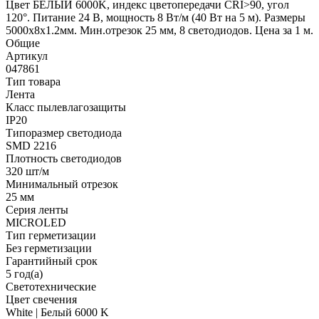
Цвет БЕЛЫЙ 6000K, индекс цветопередачи CRI>90, угол
120°. Питание 24 В, мощность 8 Вт/м (40 Вт на 5 м). Размеры
5000x8x1.2мм. Мин.отрезок 25 мм, 8 светодиодов. Цена за 1 м.
Общие
Артикул
047861
Тип товара
Лента
Класс пылевлагозащиты
IP20
Типоразмер светодиода
SMD 2216
Плотность светодиодов
320 шт/м
Минимальный отрезок
25 мм
Серия ленты
MICROLED
Тип герметизации
Без герметизации
Гарантийный срок
5 год(а)
Светотехнические
Цвет свечения
White | Белый 6000 K