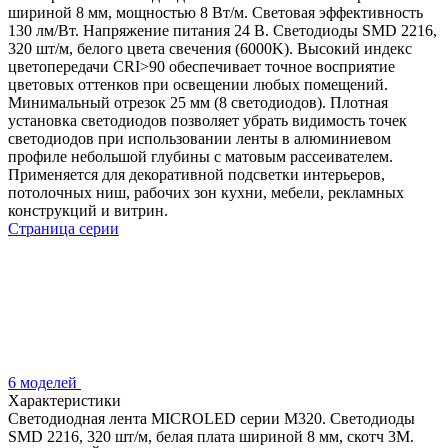
шириной 8 мм, мощностью 8 Вт/м. Световая эффективность
130 лм/Вт. Напряжение питания 24 В. Светодиоды SMD 2216,
320 шт/м, белого цвета свечения (6000K). Высокий индекс
цветопередачи CRI>90 обеспечивает точное восприятие
цветовых оттенков при освещении любых помещений.
Минимальный отрезок 25 мм (8 светодиодов). Плотная
установка светодиодов позволяет убрать видимость точек
светодиодов при использовании ленты в алюминиевом
профиле небольшой глубины с матовым рассеивателем.
Применяется для декоративной подсветки интерьеров,
потолочных ниш, рабочих зон кухни, мебели, рекламных
конструкций и витрин.
Страница серии
6 моделей
Характеристики
Светодиодная лента MICROLED серии M320. Светодиоды
SMD 2216, 320 шт/м, белая плата шириной 8 мм, скотч 3M.