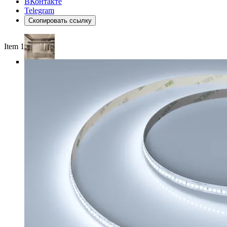
ВКонтакте
Telegram
Скопировать ссылку
Item 1 of 4