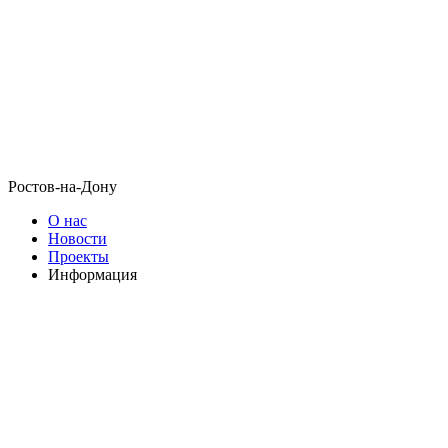
Ростов-на-Дону
О нас
Новости
Проекты
Информация