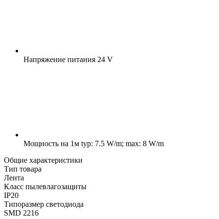
Напряжение питания
24 V
Мощность на 1м
typ: 7.5 W/m; max: 8 W/m
Общие характеристики
Тип товара
Лента
Класс пылевлагозащиты
IP20
Типоразмер светодиода
SMD 2216