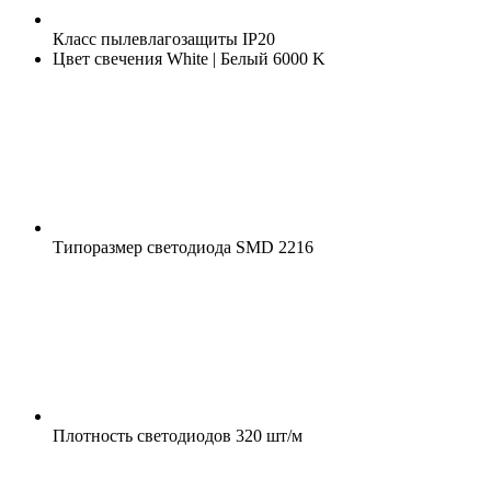
Класс пылевлагозащиты
IP20
Цвет свечения
White | Белый 6000 K
Типоразмер светодиода
SMD 2216
Плотность светодиодов
320 шт/м