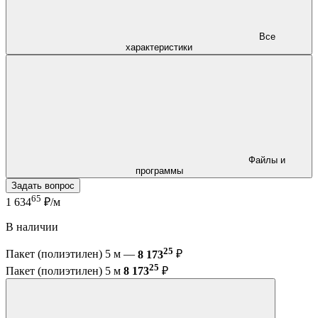
Все
характеристики
Файлы и
программы
Задать вопрос
65
1 634
₽/м
В наличии
25
Пакет (полиэтилен) 5 м —
8 173
₽
25
Пакет (полиэтилен) 5 м
8 173
₽