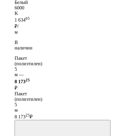
Белый
6000
K
65
1 634
₽/
м
В
наличии
Пакет
(полиэтилен)
5
м —
25
8 173
₽
Пакет
(полиэтилен)
5
м
25
8 173
₽