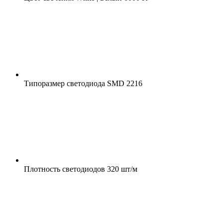
Типоразмер светодиода
SMD 2216
Плотность светодиодов
320 шт/м