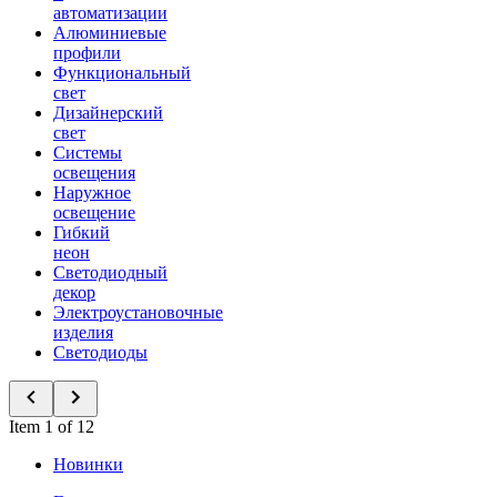
автоматизации
Алюминиевые
профили
Функциональный
свет
Дизайнерский
свет
Системы
освещения
Наружное
освещение
Гибкий
неон
Светодиодный
декор
Электроустановочные
изделия
Светодиоды
Item 1 of 12
Новинки