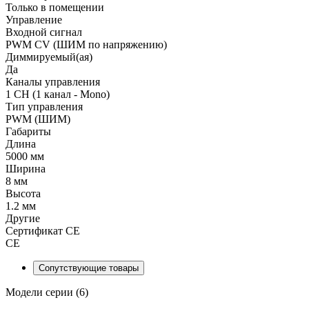
Только в помещении
Управление
Входной сигнал
PWM СV (ШИМ по напряжению)
Диммируемый(ая)
Да
Каналы управления
1 CH (1 канал - Mono)
Тип управления
PWM (ШИМ)
Габариты
Длина
5000 мм
Ширина
8 мм
Высота
1.2 мм
Другие
Сертификат CE
CE
Сопутствующие товары
Модели серии (6)