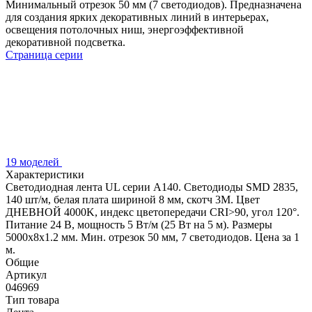
Минимальный отрезок 50 мм (7 светодиодов). Предназначена
для создания ярких декоративных линий в интерьерах,
освещения потолочных ниш, энергоэффективной
декоративной подсветка.
Страница серии
19 моделей
Характеристики
Светодиодная лента UL серии A140. Светодиоды SMD 2835,
140 шт/м, белая плата шириной 8 мм, скотч 3M. Цвет
ДНЕВНОЙ 4000K, индекс цветопередачи CRI>90, угол 120°.
Питание 24 В, мощность 5 Вт/м (25 Вт на 5 м). Размеры
5000x8x1.2 мм. Мин. отрезок 50 мм, 7 светодиодов. Цена за 1
м.
Общие
Артикул
046969
Тип товара