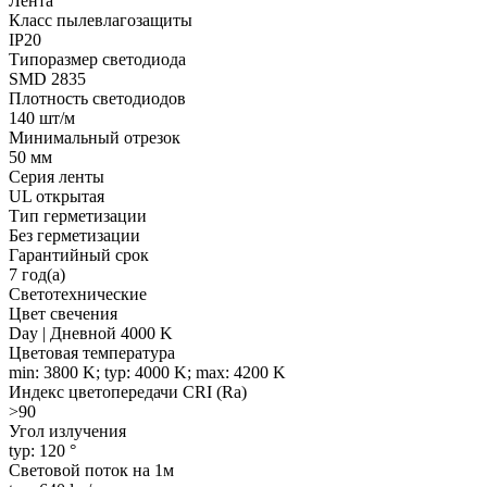
Лента
Класс пылевлагозащиты
IP20
Типоразмер светодиода
SMD 2835
Плотность светодиодов
140 шт/м
Минимальный отрезок
50 мм
Серия ленты
UL открытая
Тип герметизации
Без герметизации
Гарантийный срок
7 год(а)
Светотехнические
Цвет свечения
Day | Дневной 4000 K
Цветовая температура
min: 3800 K; typ: 4000 K; max: 4200 K
Индекс цветопередачи CRI (Ra)
>90
Угол излучения
typ: 120 °
Световой поток на 1м