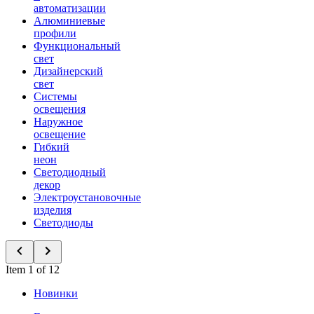
автоматизации
Алюминиевые
профили
Функциональный
свет
Дизайнерский
свет
Системы
освещения
Наружное
освещение
Гибкий
неон
Светодиодный
декор
Электроустановочные
изделия
Светодиоды
Item 1 of 12
Новинки