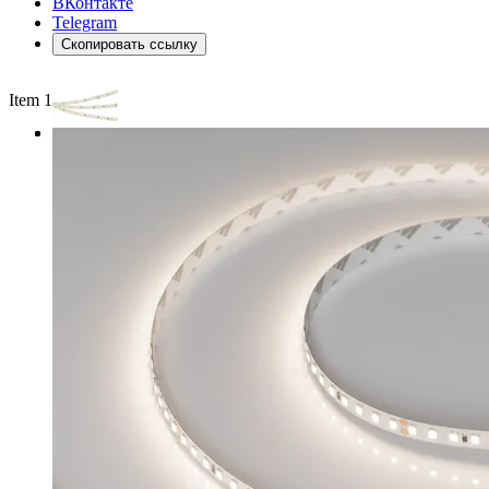
ВКонтакте
Telegram
Скопировать ссылку
Item 1 of 3