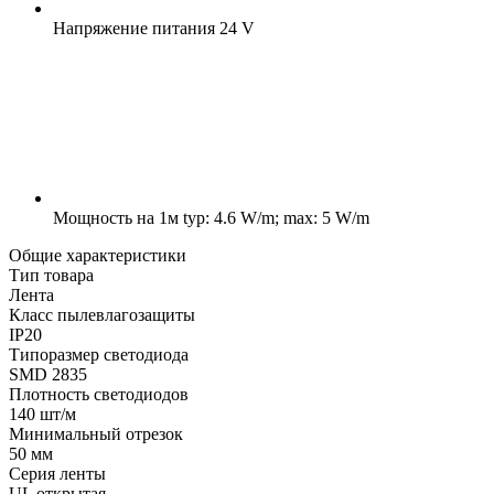
Напряжение питания
24 V
Мощность на 1м
typ: 4.6 W/m; max: 5 W/m
Общие характеристики
Тип товара
Лента
Класс пылевлагозащиты
IP20
Типоразмер светодиода
SMD 2835
Плотность светодиодов
140 шт/м
Минимальный отрезок
50 мм
Серия ленты
UL открытая