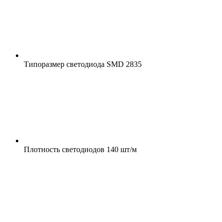
Типоразмер светодиода
SMD 2835
Плотность светодиодов
140 шт/м