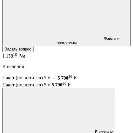
Файлы и
программы
Задать вопрос
10
1 158
₽/м
В наличии
50
Пакет (полиэтилен) 5 м —
5 790
₽
50
Пакет (полиэтилен) 5 м
5 790
₽
В корзину