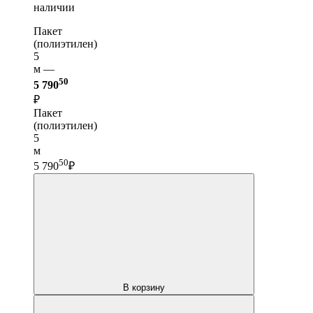
наличии
Пакет
(полиэтилен)
5
м —
50
5 790
₽
Пакет
(полиэтилен)
5
м
50
5 790
₽
В корзину