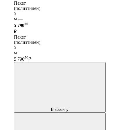
Пакет
(полиэтилен)
5
м —
50
5 790
₽
Пакет
(полиэтилен)
5
м
50
5 790
₽
В корзину