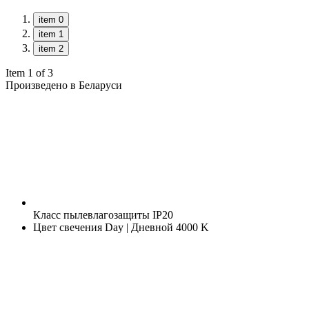
item 0
item 1
item 2
Item 1 of 3
Произведено в Беларуси
Класс пылевлагозащиты
IP20
Цвет свечения
Day | Дневной 4000 K