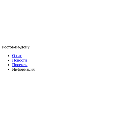
Ростов-на-Дону
О нас
Новости
Проекты
Информация