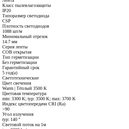
Лента
Класс пылевлагозащиты
IP20
Типоразмер светодиода
CSP
Плотность светодиодов
1088 шт/м
Минимальный отрезок
14.7 мм
Серия ленты
COB открытая
Тип герметизации
Без герметизации
Гарантийный срок
5 год(а)
Светотехнические
Цвет свечения
Warm | Тёплый 3500 K
Цветовая температура
min: 3300 K; typ: 3500 K; max: 3700 K
Индекс цветопередачи CRI (Ra)
>90
Угол излучения
typ: 140 °
Световой поток на 1м