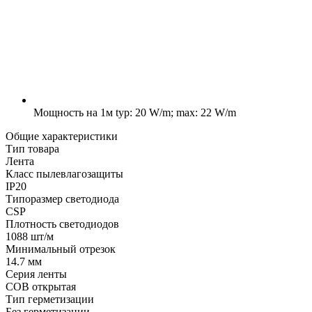
Мощность на 1м
typ: 20 W/m; max: 22 W/m
Общие характеристики
Тип товара
Лента
Класс пылевлагозащиты
IP20
Типоразмер светодиода
CSP
Плотность светодиодов
1088 шт/м
Минимальный отрезок
14.7 мм
Серия ленты
COB открытая
Тип герметизации
Без герметизации