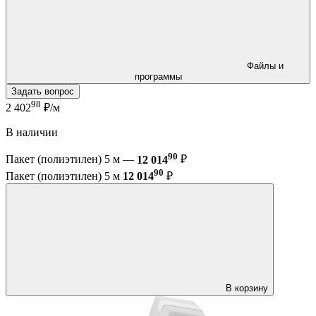
Файлы и
программы
Задать вопрос
98
2 402
₽/м
В наличии
90
Пакет (полиэтилен) 5 м —
12 014
₽
90
Пакет (полиэтилен) 5 м
12 014
₽
В корзину