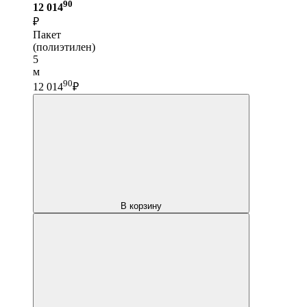
90
12 014
₽
Пакет
(полиэтилен)
5
м
90
12 014
₽
В корзину