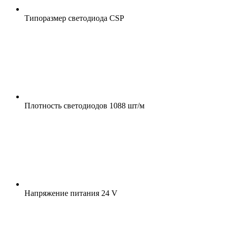
Типоразмер светодиода
CSP
Плотность светодиодов
1088 шт/м
Напряжение питания
24 V