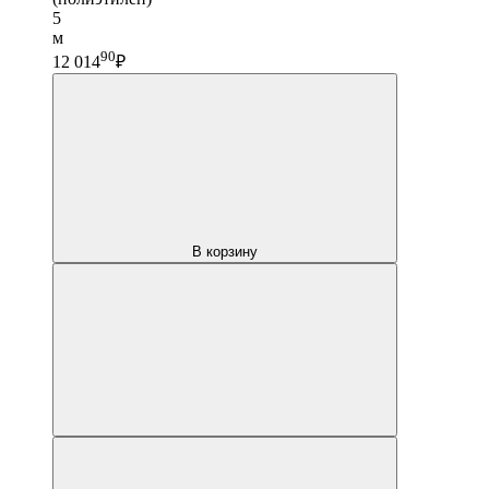
5
м
90
12 014
₽
В корзину