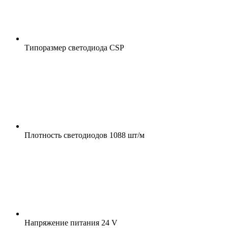
Типоразмер светодиода
CSP
Плотность светодиодов
1088 шт/м
Напряжение питания
24 V