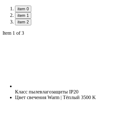
item 0
item 1
item 2
Item 1 of 3
Класс пылевлагозащиты
IP20
Цвет свечения
Warm | Тёплый 3500 K