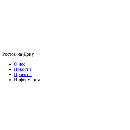
Ростов-на-Дону
О нас
Новости
Проекты
Информация