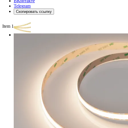
ВКонтакте
Telegram
Скопировать ссылку
Item 1 of 3