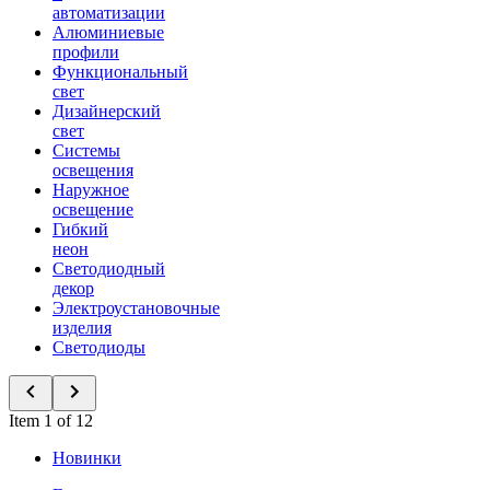
автоматизации
Алюминиевые
профили
Функциональный
свет
Дизайнерский
свет
Системы
освещения
Наружное
освещение
Гибкий
неон
Светодиодный
декор
Электроустановочные
изделия
Светодиоды
Item 1 of 12
Новинки