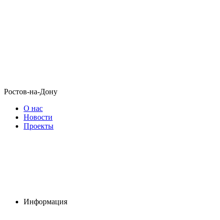
Ростов-на-Дону
О нас
Новости
Проекты
Информация