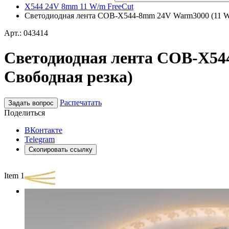
X544 24V 8mm 11 W/m FreeCut
Светодиодная лента COB-X544-8mm 24V Warm3000 (11 W/m, 
Арт.: 043414
Светодиодная лента COB-X544-
Свободная резка)
Распечатать
Задать вопрос
Поделиться
ВКонтакте
Telegram
Скопировать ссылку
Item 1 of 3