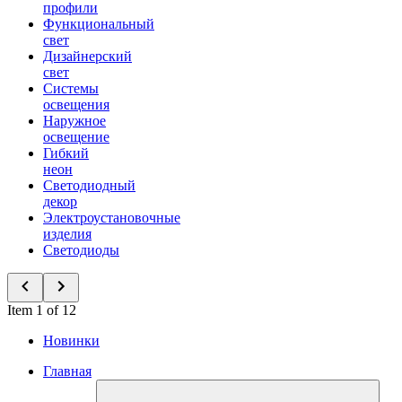
профили
Функциональный
свет
Дизайнерский
свет
Системы
освещения
Наружное
освещение
Гибкий
неон
Светодиодный
декор
Электроустановочные
изделия
Светодиоды
Item 1 of 12
Новинки
Главная