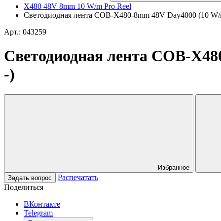
X480 48V 8mm 10 W/m Pro Reel
Светодиодная лента COB-X480-8mm 48V Day4000 (10 W/m,
Арт.: 043259
Светодиодная лента COB-X480
-)
Избранное
Распечатать
Задать вопрос
Поделиться
ВКонтакте
Telegram