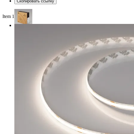
Скопировать ссылку
Item 1 of 4