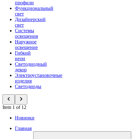
профили
Функциональный
свет
Дизайнерский
свет
Системы
освещения
Наружное
освещение
Гибкий
неон
Светодиодный
декор
Электроустановочные
изделия
Светодиоды
Item 1 of 12
Новинки
Главная