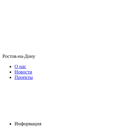
Ростов-на-Дону
О нас
Новости
Проекты
Информация