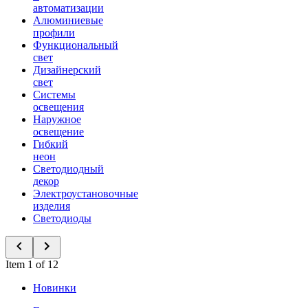
автоматизации
Алюминиевые
профили
Функциональный
свет
Дизайнерский
свет
Системы
освещения
Наружное
освещение
Гибкий
неон
Светодиодный
декор
Электроустановочные
изделия
Светодиоды
Item 1 of 12
Новинки