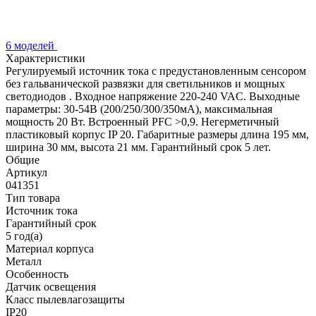
6 моделей
Характеристики
Регулируемый источник тока с предустановленным сенсором
без гальванической развязки для светильников и мощных
светодиодов . Входное напряжение 220-240 VAC. Выходные
параметры: 30-54В (200/250/300/350мА), максимальная
мощность 20 Вт. Встроенный PFC >0,9. Негерметичный
пластиковый корпус IP 20. Габаритные размеры длина 195 мм,
ширина 30 мм, высота 21 мм. Гарантийный срок 5 лет.
Общие
Артикул
041351
Тип товара
Источник тока
Гарантийный срок
5 год(а)
Материал корпуса
Металл
Особенность
Датчик освещения
Класс пылевлагозащиты
IP20