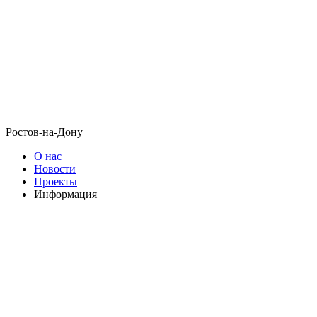
Ростов-на-Дону
О нас
Новости
Проекты
Информация