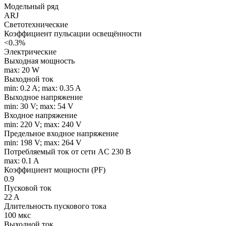
Модельный ряд
ARJ
Светотехнические
Коэффициент пульсации освещённости
<0.3%
Электрические
Выходная мощность
max: 20 W
Выходной ток
min: 0.2 A; max: 0.35 A
Выходное напряжение
min: 30 V; max: 54 V
Входное напряжение
min: 220 V; max: 240 V
Предельное входное напряжение
min: 198 V; max: 264 V
Потребляемый ток от сети AC 230 В
max: 0.1 A
Коэффициент мощности (PF)
0.9
Пусковой ток
22 A
Длительность пускового тока
100 мкс
Выходной ток