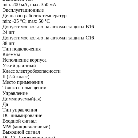
min: 200 мA; max: 350 мA
Эксплуатационные
Диапазон рабочих температур
min: -25 °C; max: 50 °C
Допустимое кол-во на автомат защиты B16
24 шт
Допустимое кол-во на автомат защиты C16
38 шт
Тип подключения
Клеммы
Исполнение корпуса
Узкий длинный
Класс электробезопасности
II (2-й класс)
Место применения
Только в помещении
Управление
Диммируемый(ая)
Да
Тип управления
DC диммирование
Входной сигнал
MW (микроволновый)
Выходной сигнал
DC CC (изменение тока)