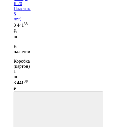
IP20
Пластик,
5
лет)
38
3 441
₽/
шт
В
наличии
Коробка
(картон)
1
шт —
38
3 441
₽