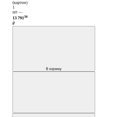
(картон)
1
шт —
36
13 791
₽
В корзину