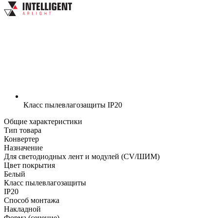
Класс пылевлагозащиты
IP20
Общие характеристики
Тип товара
Конвертер
Назначение
Для светодиодных лент и модулей (CV/ШИМ)
Цвет покрытия
Белый
Класс пылевлагозащиты
IP20
Способ монтажа
Накладной
Форма (сечение)