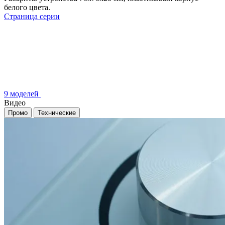
белого цвета.
Страница серии
9 моделей
Видео
Промо
Технические