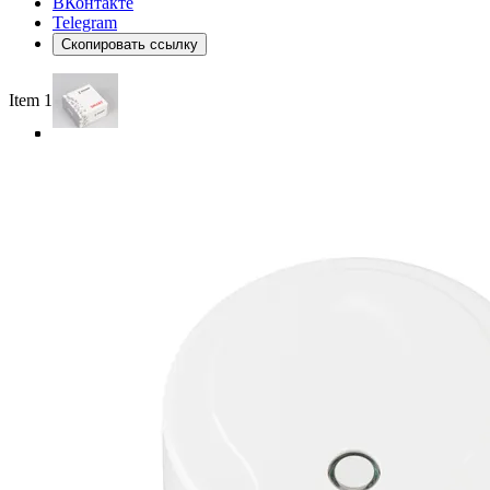
ВКонтакте
Telegram
Скопировать ссылку
Item 1 of 4