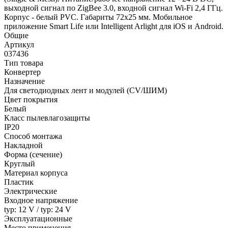
выходной сигнал по ZigBee 3.0, входной сигнал Wi-Fi 2,4 ГГц.
Корпус - белый PVC. Габариты 72х25 мм. Мобильное
приложение Smart Life или Intelligent Arlight для iOS и Android.
Общие
Артикул
037436
Тип товара
Конвертер
Назначение
Для светодиодных лент и модулей (CV/ШИМ)
Цвет покрытия
Белый
Класс пылевлагозащиты
IP20
Способ монтажа
Накладной
Форма (сечение)
Круглый
Материал корпуса
Пластик
Электрические
Входное напряжение
typ: 12 V / typ: 24 V
Эксплуатационные
Место применения