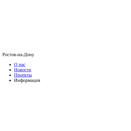
Ростов-на-Дону
О нас
Новости
Проекты
Информация