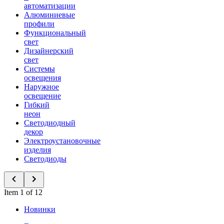
автоматизации
Алюминиевые
профили
Функциональный
свет
Дизайнерский
свет
Системы
освещения
Наружное
освещение
Гибкий
неон
Светодиодный
декор
Электроустановочные
изделия
Светодиоды
Item 1 of 12
Новинки