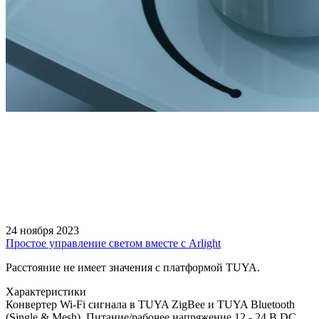
24 ноября 2023
Простое управление светом вместе с Arlight
Расстояние не имеет значения с платформой TUYA.
Характеристики
Конвертер Wi-Fi сигнала в TUYA ZigBee и TUYA Bluetooth
(Single & Mesh). Питание/рабочее напряжение 12 - 24 В DC,