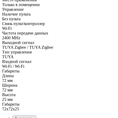
Только в помещении
Управление
Наличие пульта
Без пульта
Связь пульт/контроллер
Wi-Fi
Частота передачи данных
2400 MHz
Выходной сигнал
TUYA Zigbee / TUYA Zigbee
Тип управления
TUYA
Входной сигнал
Wi-Fi / Wi-Fi
Габариты
Длина
72 мм
Ширина
72 мм
Высота
25 мм
Габариты
72х72x25