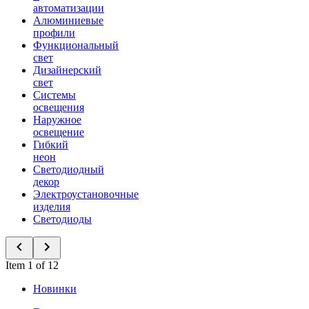
автоматизации
Алюминиевые
профили
Функциональный
свет
Дизайнерский
свет
Системы
освещения
Наружное
освещение
Гибкий
неон
Светодиодный
декор
Электроустановочные
изделия
Светодиоды
Item 1 of 12
Новинки