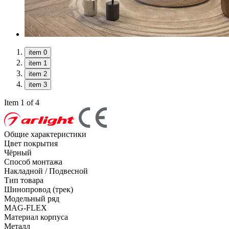
item 0
item 1
item 2
item 3
Item 1 of 4
Общие характеристики
Цвет покрытия
Чёрный
Способ монтажа
Накладной / Подвесной
Тип товара
Шинопровод (трек)
Модельный ряд
MAG-FLEX
Материал корпуса
Металл