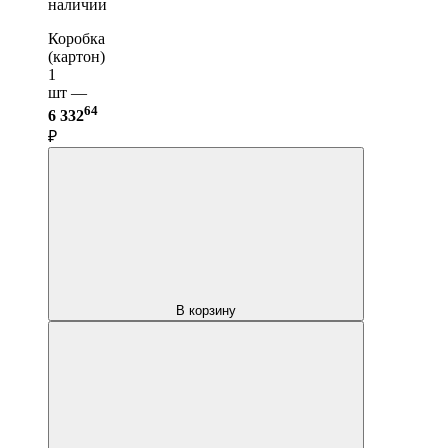
наличии
Коробка
(картон)
1
шт —
64
6 332
₽
В корзину