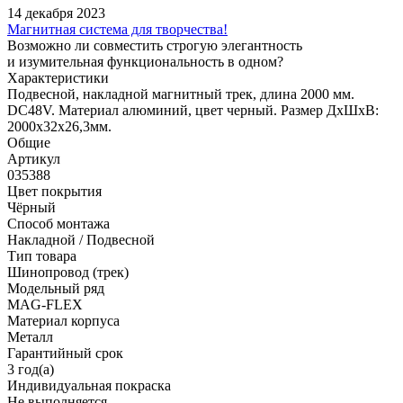
14 декабря 2023
Магнитная система для творчества!
Возможно ли совместить строгую элегантность
и изумительная функциональность в одном?
Характеристики
Подвесной, накладной магнитный трек, длина 2000 мм.
DC48V. Материал алюминий, цвет черный. Размер ДxШxВ:
2000x32x26,3мм.
Общие
Артикул
035388
Цвет покрытия
Чёрный
Способ монтажа
Накладной / Подвесной
Тип товара
Шинопровод (трек)
Модельный ряд
MAG-FLEX
Материал корпуса
Металл
Гарантийный срок
3 год(а)
Индивидуальная покраска
Не выполняется