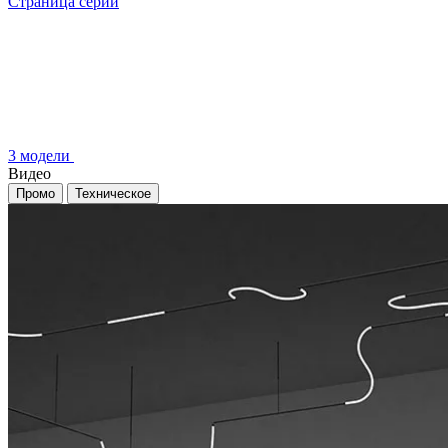
Страница серии
3 модели
Видео
Промо
Техническое