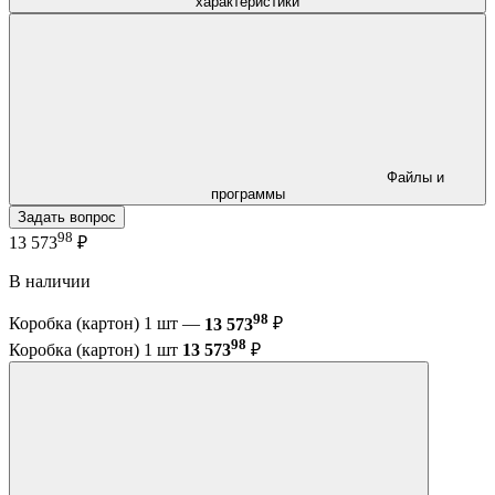
характеристики
Файлы и
программы
Задать вопрос
98
13 573
₽
В наличии
98
Коробка (картон) 1 шт —
13 573
₽
98
Коробка (картон) 1 шт
13 573
₽