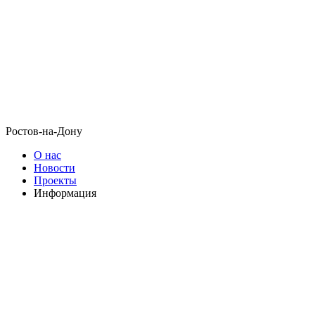
Ростов-на-Дону
О нас
Новости
Проекты
Информация