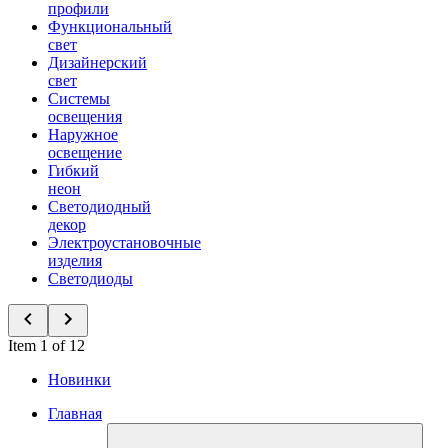
профили
Функциональный
свет
Дизайнерский
свет
Системы
освещения
Наружное
освещение
Гибкий
неон
Светодиодный
декор
Электроустановочные
изделия
Светодиоды
Item 1 of 12
Новинки
Главная