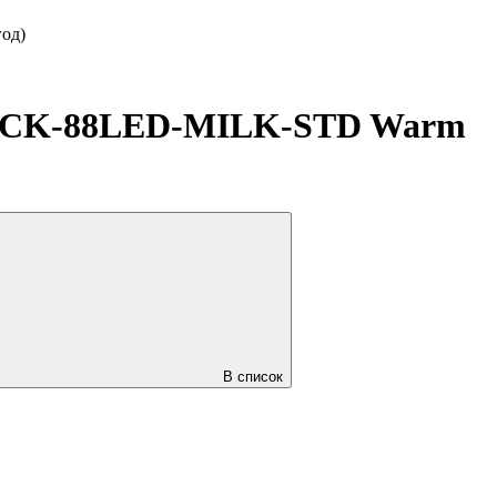
од)
LACK-88LED-MILK-STD Warm
В список