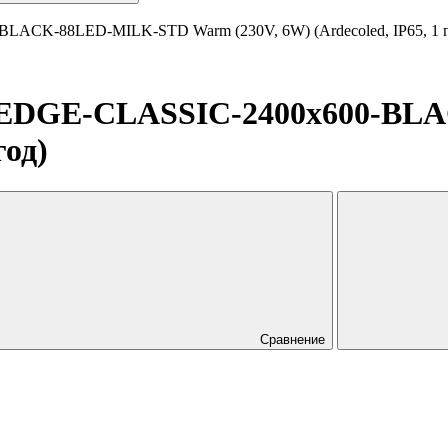
ACK-88LED-MILK-STD Warm (230V, 6W) (Ardecoled, IP65, 1 г
D-EDGE-CLASSIC-2400x600-B
год)
Сравнение