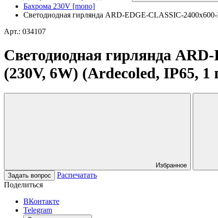
Бахрома 230V [mono]
Светодиодная гирлянда ARD-EDGE-CLASSIC-2400x600-BL
Арт.: 034107
Светодиодная гирлянда AR
(230V, 6W) (Ardecoled, IP65, 1 
Избранное
Распечатать
Задать вопрос
Поделиться
ВКонтакте
Telegram