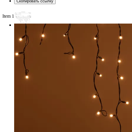
Скопировать ссылку
Item 1 of 6