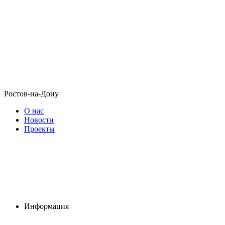
Ростов-на-Дону
О нас
Новости
Проекты
Информация