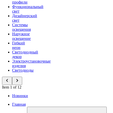
профили
Функциональный
свет
Дизайнерский
свет
Системы
освещения
Наружное
освещение
Гибкий
неон
Светодиодный
декор
Электроустановочные
изделия
Светодиоды
Item 1 of 12
Новинки
Главная