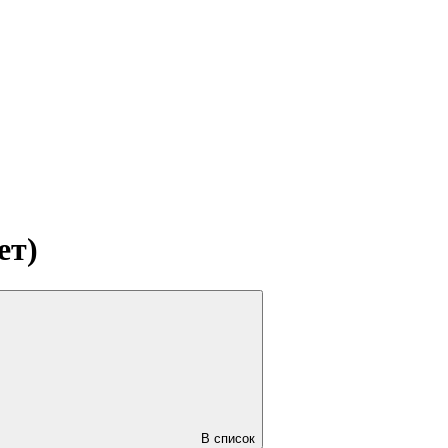
ет)
В список