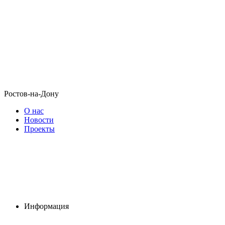
Ростов-на-Дону
О нас
Новости
Проекты
Информация