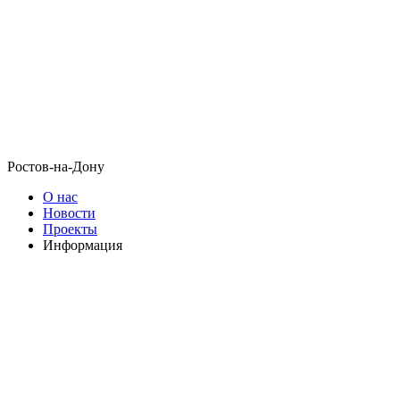
Ростов-на-Дону
О нас
Новости
Проекты
Информация