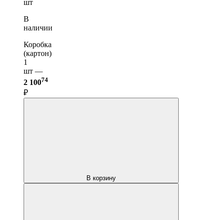
шт
В
наличии
Коробка
(картон)
1
шт —
74
2 100
₽
В корзину