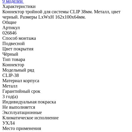
9 моделей
Характеристики
Коннектор тройной для системы CLIP 38мм. Металл, цвет
черный. Размеры LxWxH 162x100x64мм.
Общие
Артикул
026846
Способ монтажа
Подвесной
Цвет покрытия
Чёрный
Тип товара
Коннектор
Модельный ряд
CLIP-38
Материал корпуса
Металл
Гарантийный срок
3 год(а)
Индивидуальная покраска
Не выполняется
Эксплуатационные
Климатическое исполнение
УХЛ4
Место применения