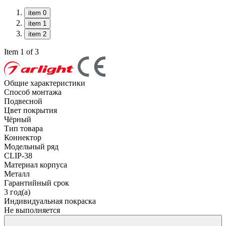
item 0
item 1
item 2
Item 1 of 3
Общие характеристики
Способ монтажа
Подвесной
Цвет покрытия
Чёрный
Тип товара
Коннектор
Модельный ряд
CLIP-38
Материал корпуса
Металл
Гарантийный срок
3 год(а)
Индивидуальная покраска
Не выполняется