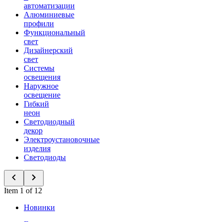
автоматизации
Алюминиевые
профили
Функциональный
свет
Дизайнерский
свет
Системы
освещения
Наружное
освещение
Гибкий
неон
Светодиодный
декор
Электроустановочные
изделия
Светодиоды
Item 1 of 12
Новинки