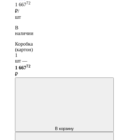
72
1 667
₽/
шт
В
наличии
Коробка
(картон)
1
шт —
72
1 667
₽
В корзину