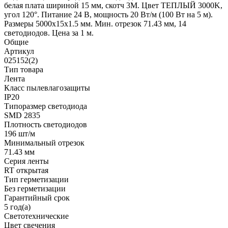
белая плата шириной 15 мм, скотч 3М. Цвет ТЕПЛЫЙ 3000K,
угол 120°. Питание 24 В, мощность 20 Вт/м (100 Вт на 5 м).
Размеры 5000х15х1.5 мм. Мин. отрезок 71.43 мм, 14
светодиодов. Цена за 1 м.
Общие
Артикул
025152(2)
Тип товара
Лента
Класс пылевлагозащиты
IP20
Типоразмер светодиода
SMD 2835
Плотность светодиодов
196 шт/м
Минимальный отрезок
71.43 мм
Серия ленты
RT открытая
Тип герметизации
Без герметизации
Гарантийный срок
5 год(а)
Светотехнические
Цвет свечения