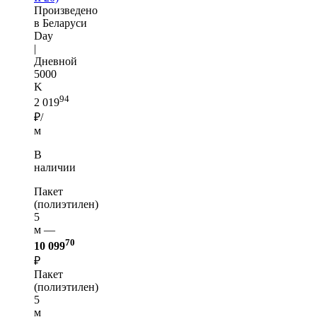
Произведено
в Беларуси
Day
|
Дневной
5000
K
94
2 019
₽/
м
В
наличии
Пакет
(полиэтилен)
5
м —
70
10 099
₽
Пакет
(полиэтилен)
5
м