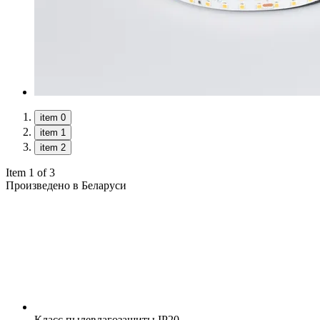
item 0
item 1
item 2
Item 1 of 3
Произведено в Беларуси
Класс пылевлагозащиты
IP20