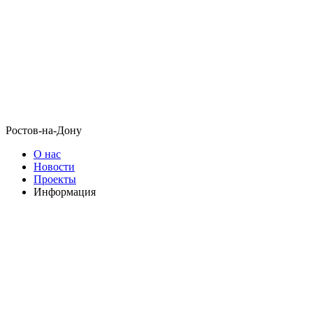
Ростов-на-Дону
О нас
Новости
Проекты
Информация