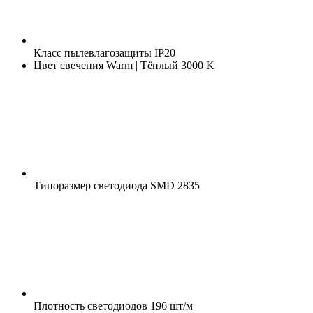
Класс пылевлагозащиты
IP20
Цвет свечения
Warm | Тёплый 3000 K
Типоразмер светодиода
SMD 2835
Плотность светодиодов
196 шт/м