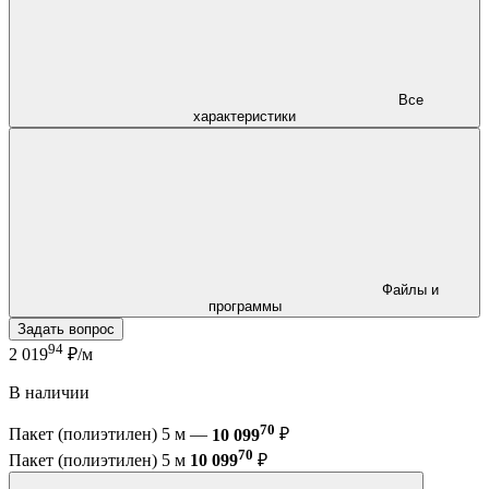
Все
характеристики
Файлы и
программы
Задать вопрос
94
2 019
₽/м
В наличии
70
Пакет (полиэтилен) 5 м —
10 099
₽
70
Пакет (полиэтилен) 5 м
10 099
₽