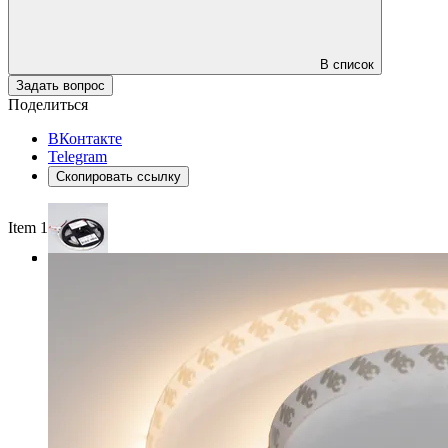
В список
Задать вопрос
Поделиться
ВКонтакте
Telegram
Скопировать ссылку
Item 1 of 3