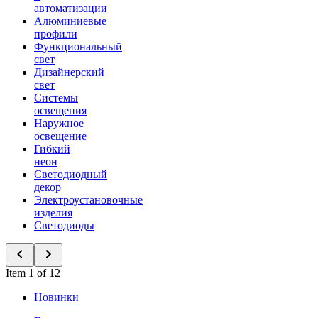
автоматизации
Алюминиевые
профили
Функциональный
свет
Дизайнерский
свет
Системы
освещения
Наружное
освещение
Гибкий
неон
Светодиодный
декор
Электроустановочные
изделия
Светодиоды
Item 1 of 12
Новинки