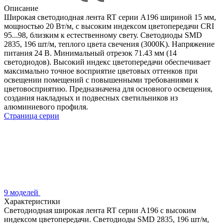
Описание
Широкая светодиодная лента RT серии A196 шириной 15 мм,
мощностью 20 Вт/м, с высоким индексом цветопередачи CRI
95...98, близким к естественному свету. Светодиоды SMD
2835, 196 шт/м, теплого цвета свечения (3000K). Напряжение
питания 24 В. Минимальный отрезок 71.43 мм (14
светодиодов). Высокий индекс цветопередачи обеспечивает
максимально точное восприятие цветовых оттенков при
освещении помещений с повышенными требованиями к
цветовосприятию. Предназначена для основного освещения,
создания накладных и подвесных светильников из
алюминиевого профиля.
Страница серии
9 моделей
Характеристики
Светодиодная широкая лента RT серии A196 с высоким
индексом цветопередачи. Светодиоды SMD 2835, 196 шт/м,