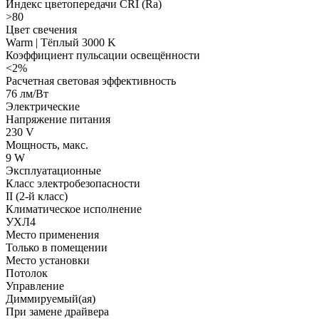
Индекс цветопередачи CRI (Ra)
>80
Цвет свечения
Warm | Тёплый 3000 K
Коэффициент пульсации освещённости
<2%
Расчетная световая эффективность
76 лм/Вт
Электрические
Напряжение питания
230 V
Мощность, макс.
9 W
Эксплуатационные
Класс электробезопасности
II (2-й класс)
Климатическое исполнение
УХЛ4
Место применения
Только в помещении
Место установки
Потолок
Управление
Диммируемый(ая)
При замене драйвера