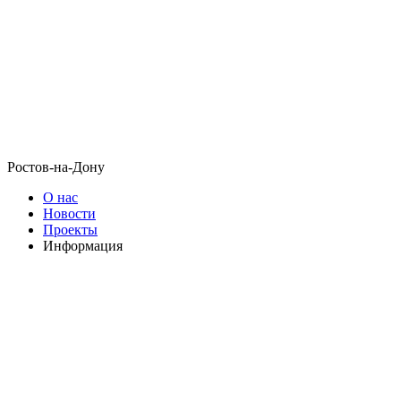
Ростов-на-Дону
О нас
Новости
Проекты
Информация