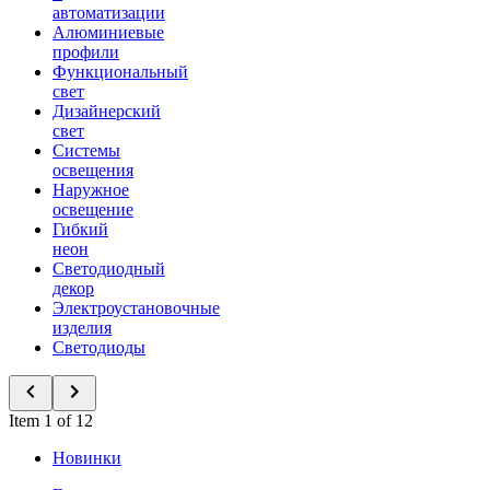
автоматизации
Алюминиевые
профили
Функциональный
свет
Дизайнерский
свет
Системы
освещения
Наружное
освещение
Гибкий
неон
Светодиодный
декор
Электроустановочные
изделия
Светодиоды
Item 1 of 12
Новинки