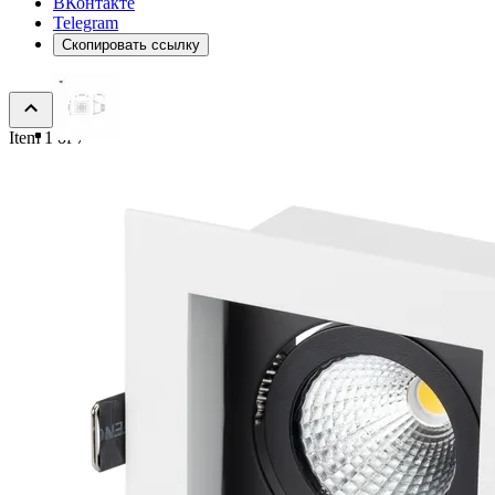
ВКонтакте
Telegram
Скопировать ссылку
Item 1 of 7