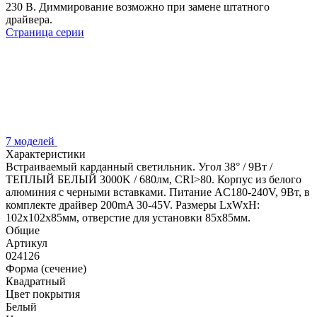
230 В. Диммирование возможно при замене штатного
драйвера.
Страница серии
7 моделей
Характеристики
Встраиваемый карданный светильник. Угол 38° / 9Вт /
ТЕПЛЫЙ БЕЛЫЙ 3000K / 680лм, CRI>80. Корпус из белого
алюминия с черными вставками. Питание AC180-240V, 9Вт, в
комплекте драйвер 200mA 30-45V. Размеры LxWxH:
102х102x85мм, отверстие для установки 85x85мм.
Общие
Артикул
024126
Форма (сечение)
Квадратный
Цвет покрытия
Белый