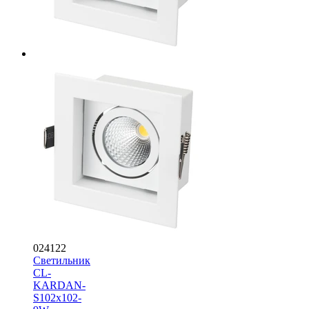
024122
Светильник
CL-
KARDAN-
S102x102-