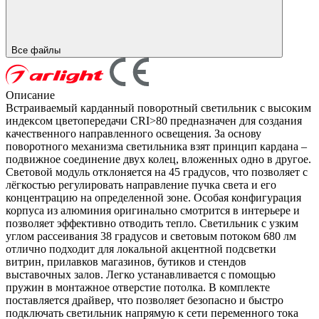
Все файлы
Описание
Встраиваемый карданный поворотный светильник с высоким
индексом цветопередачи CRI>80 предназначен для создания
качественного направленного освещения. За основу
поворотного механизма светильника взят принцип кардана –
подвижное соединение двух колец, вложенных одно в другое.
Световой модуль отклоняется на 45 градусов, что позволяет с
лёгкостью регулировать направление пучка света и его
концентрацию на определенной зоне. Особая конфигурация
корпуса из алюминия оригинально смотрится в интерьере и
позволяет эффективно отводить тепло. Светильник с узким
углом рассеивания 38 градусов и световым потоком 680 лм
отлично подходит для локальной акцентной подсветки
витрин, прилавков магазинов, бутиков и стендов
выставочных залов. Легко устанавливается с помощью
пружин в монтажное отверстие потолка. В комплекте
поставляется драйвер, что позволяет безопасно и быстро
подключать светильник напрямую к сети переменного тока