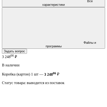
Все
характеристики
Файлы и
программы
Задать вопрос
06
3 248
₽
В наличии
06
Коробка (картон) 1 шт —
3 248
₽
Статус товара: выводится из поставок