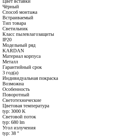
Цвет вставки
Чёрный
Способ монтажа
Встраиваемый
Тип товара
Светильник
Класс пылевлагозащиты
IP20
Модельный ряд
KARDAN
Материал корпуса
Металл
Гарантийный срок
3 год(а)
Индивидуальная покраска
Возможна
Особенность
Поворотный
Светотехнические
Цветовая температура
typ: 3000 K
Световой поток
typ: 680 lm
Угол излучения
typ: 38 °