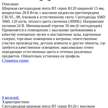
Описание
Широкая светодиодная лента RT серии B120 шириной 15 мм,
мощностью 28.8 Вт/м, с высоким индексом цветопередачи
CRI 95...98, близким к естественному свету. Светодиоды SMD
5060, 120 шт/м, теплого цвета свечения (3000K). Напряжение
питания 24 В. Минимальный отрезок 50 мм (6 светодиодов).
Применяется в помещениях с высокими требованиями к
качеству освещения: музеи и выставочные залы, картинные
галереи, торговые помещения и витрины, ответственные
участки производства, детские комнаты и другие объекты, где
требуется качественное освещение, максимально точно
передающее естественные цвета и оттенки различных
предметов. Обязательна установка на профиль.
Страница серии
8 моделей
Характеристики
Светодиодная широкая лента RT серии B120 с высоким