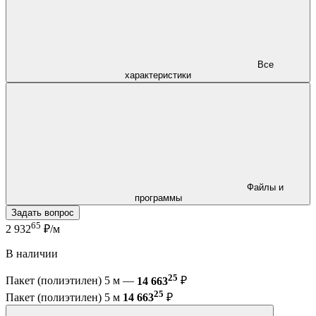
Все
характеристики
Файлы и
программы
Задать вопрос
65
2 932
₽/м
В наличии
25
Пакет (полиэтилен) 5 м —
14 663
₽
25
Пакет (полиэтилен) 5 м
14 663
₽