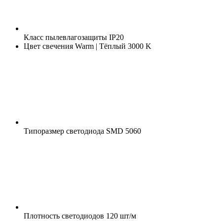
Класс пылевлагозащиты
IP20
Цвет свечения
Warm | Тёплый 3000 K
Типоразмер светодиода
SMD 5060
Плотность светодиодов
120 шт/м