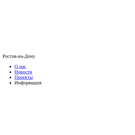
Ростов-на-Дону
О нас
Новости
Проекты
Информация