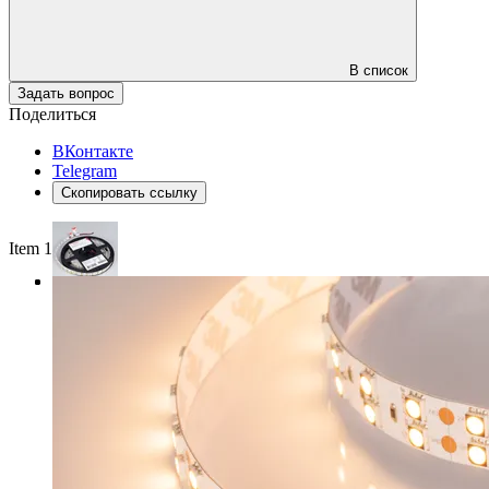
В список
Задать вопрос
Поделиться
ВКонтакте
Telegram
Скопировать ссылку
Item 1 of 3