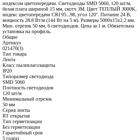
индексом цветопередачи. Светодиоды SMD 5060, 120 шт/м,
белая плата шириной 15 мм, скотч 3М. Цвет ТЕПЛЫЙ 3000K,
индекс цветопередачи CRI 95...98, угол 120°. Питание 24 В,
мощность 28.8 Вт/м (144 Вт на 5 м). Размеры 5000х15х2.2 мм.
Мин. отрезок 50 мм, 6 светодиодов. Цена за 1 м. Обязательна
установка на профиль.
Общие
Артикул
021470(3)
Тип товара
Лента
Класс пылевлагозащиты
IP20
Типоразмер светодиода
SMD 5060
Плотность светодиодов
120 шт/м
Минимальный отрезок
50 мм
Серия ленты
RT открытая
Тип герметизации
Без герметизации
Гарантийный срок
5 год(а)