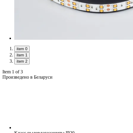
item 0
item 1
item 2
Item 1 of 3
Произведено в Беларуси
Класс пылевлагозащиты
IP20