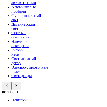
автоматизации
Алюминиевые
профили
Функциональный
свет
Дизайнерский
свет
Системы
освещения
Наружное
освещение
Гибкий
неон
Светодиодный
декор
Электроустановочные
изделия
Светодиоды
Item 1 of 12
Новинки