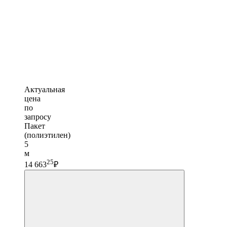
Актуальная
цена
по
запросу
Пакет
(полиэтилен)
5
м
25
14 663
₽