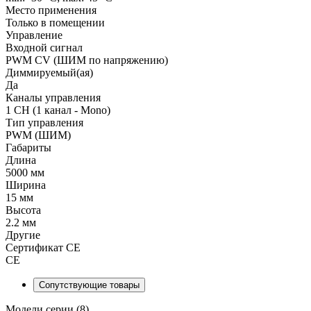
Место применения
Только в помещении
Управление
Входной сигнал
PWM СV (ШИМ по напряжению)
Диммируемый(ая)
Да
Каналы управления
1 CH (1 канал - Mono)
Тип управления
PWM (ШИМ)
Габариты
Длина
5000 мм
Ширина
15 мм
Высота
2.2 мм
Другие
Сертификат CE
CE
Сопутствующие товары
Модели серии (8)