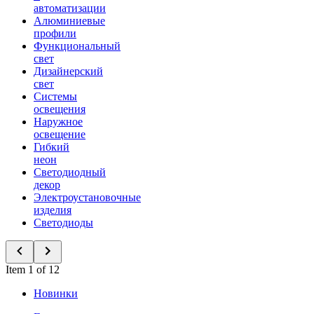
автоматизации
Алюминиевые
профили
Функциональный
свет
Дизайнерский
свет
Системы
освещения
Наружное
освещение
Гибкий
неон
Светодиодный
декор
Электроустановочные
изделия
Светодиоды
Item 1 of 12
Новинки