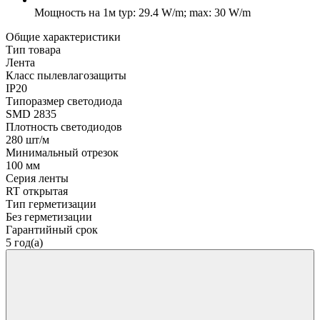
Мощность на 1м
typ: 29.4 W/m; max: 30 W/m
Общие характеристики
Тип товара
Лента
Класс пылевлагозащиты
IP20
Типоразмер светодиода
SMD 2835
Плотность светодиодов
280 шт/м
Минимальный отрезок
100 мм
Серия ленты
RT открытая
Тип герметизации
Без герметизации
Гарантийный срок
5 год(а)