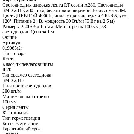
Светодиодная широкая лента RT серии A280. Светодиоды
SMD 2835, 280 шт/м, белая плата шириной 36 мм, скотч 3M.
Цвет ДНЕВНОЙ 4000K, индекс цветопередачи CRI>85, угол
120°. Питание 24 В, мощность 30 Вт/м (75 Вт на 2.5 м).
Размеры 2500x36x1.5 мм. Мин. отрезок 100 мм, 28
светодиодов. Цена за 1 м.
Общие
Артикул
019085(2)
Тип товара
Лента
Класс пылевлагозащиты
IP20
Типоразмер светодиода
SMD 2835
Плотность светодиодов
280 шт/м
Минимальный отрезок
100 мм
Серия ленты
RT открытая
Тип герметизации
Без герметизации
Гарантийный срок