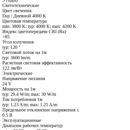
5 год(а)
Светотехнические
Цвет свечения
Day | Дневной 4000 K
Цветовая температура
min: 3800 K; typ: 4000 K; max: 4200 K
Индекс цветопередачи CRI (Ra)
>85
Угол излучения
typ: 120 °
Световой поток на 1м
typ: 3600 lm/m
Расчетная световая эффективность
122 лм/Вт
Электрические
Напряжение питания
24 V
Мощность на 1м
typ: 29.4 W/m; max: 30 W/m
Ток потребления 1м
typ: 1.23 A/m; max: 1.25 A/m
Предельное отклонение напряжения ±
0.5 В
Эксплуатационные
Диапазон рабочих температур