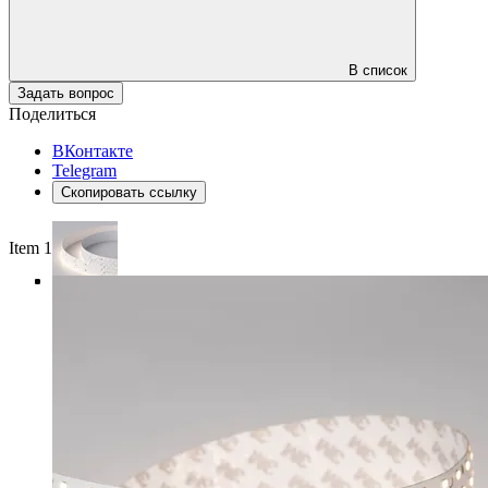
В список
Задать вопрос
Поделиться
ВКонтакте
Telegram
Скопировать ссылку
Item 1 of 4