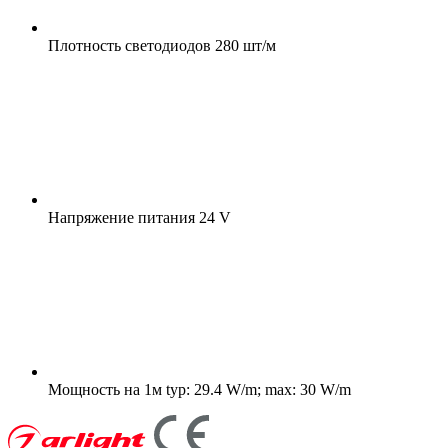
Плотность светодиодов
280 шт/м
Напряжение питания
24 V
Мощность на 1м
typ: 29.4 W/m; max: 30 W/m