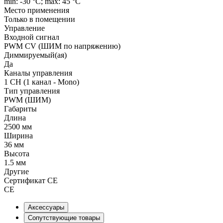
min: -30 °C; max: 45 °C
Место применения
Только в помещении
Управление
Входной сигнал
PWM СV (ШИМ по напряжению)
Диммируемый(ая)
Да
Каналы управления
1 CH (1 канал - Mono)
Тип управления
PWM (ШИМ)
Габариты
Длина
2500 мм
Ширина
36 мм
Высота
1.5 мм
Другие
Сертификат CE
CE
Аксессуары
Сопутствующие товары