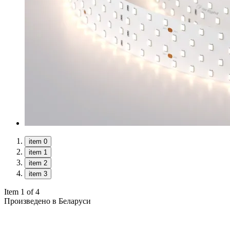
item 0
item 1
item 2
item 3
Item 1 of 4
Произведено в Беларуси