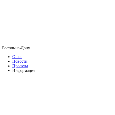
Ростов-на-Дону
О нас
Новости
Проекты
Информация