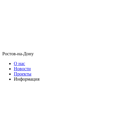
Ростов-на-Дону
О нас
Новости
Проекты
Информация