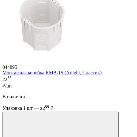
044895
Монтажная коробка RMB-1S (Arlight, Пластик)
55
22
₽/шт
В наличии
55
Упаковка 1 шт —
22
₽