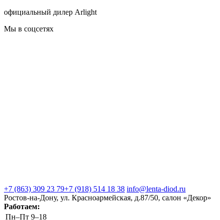
официальный дилер Arlight
Мы в соцсетях
+7 (863) 309 23 79
+7 (918) 514 18 38
info@lenta-diod.ru
Ростов-на-Дону, ул. Красноармейская, д.87/50, салон «Декор»
Работаем:
Пн–Пт
9–18