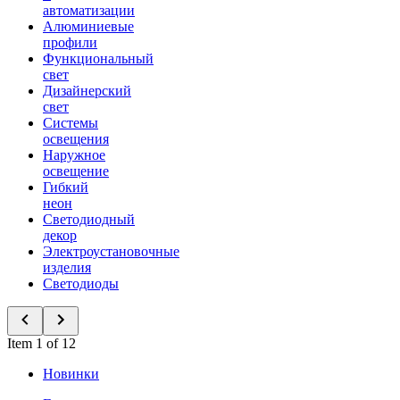
автоматизации
Алюминиевые
профили
Функциональный
свет
Дизайнерский
свет
Системы
освещения
Наружное
освещение
Гибкий
неон
Светодиодный
декор
Электроустановочные
изделия
Светодиоды
Item 1 of 12
Новинки