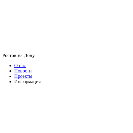
Ростов-на-Дону
О нас
Новости
Проекты
Информация