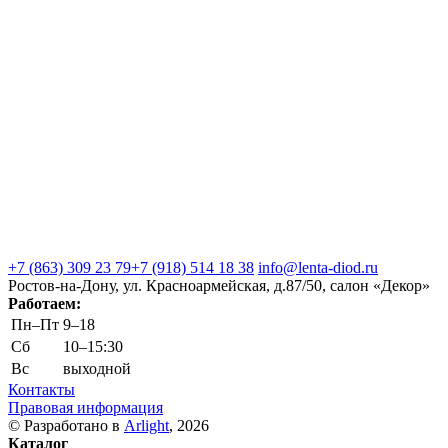
+7 (863) 309 23 79
+7 (918) 514 18 38
info@lenta-diod.ru
Ростов-на-Дону, ул. Красноармейская, д.87/50, салон «Декор»
Работаем:
Пн–Пт
9–18
Сб
10–15:30
Вс
выходной
Контакты
Правовая информация
© Разработано в
Arlight
, 2026
Каталог