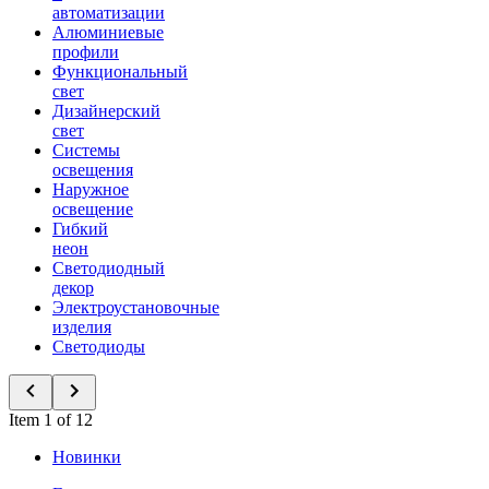
автоматизации
Алюминиевые
профили
Функциональный
свет
Дизайнерский
свет
Системы
освещения
Наружное
освещение
Гибкий
неон
Светодиодный
декор
Электроустановочные
изделия
Светодиоды
Item 1 of 12
Новинки