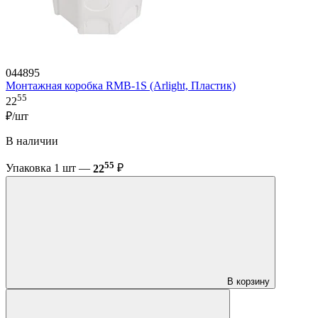
044895
Монтажная коробка RMB-1S (Arlight, Пластик)
55
22
₽/шт
В наличии
55
Упаковка 1 шт —
22
₽
В корзину