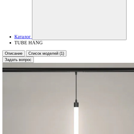
Каталог
TUBE HANG
Описание
Список моделей (1)
Задать вопрос