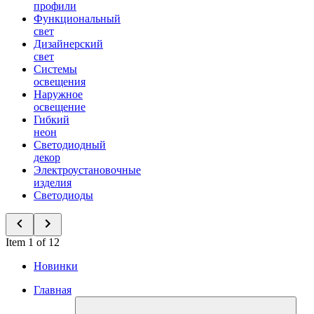
профили
Функциональный
свет
Дизайнерский
свет
Системы
освещения
Наружное
освещение
Гибкий
неон
Светодиодный
декор
Электроустановочные
изделия
Светодиоды
Item 1 of 12
Новинки
Главная