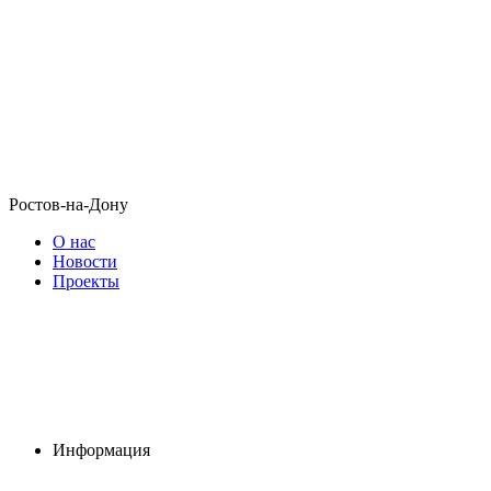
Ростов-на-Дону
О нас
Новости
Проекты
Информация