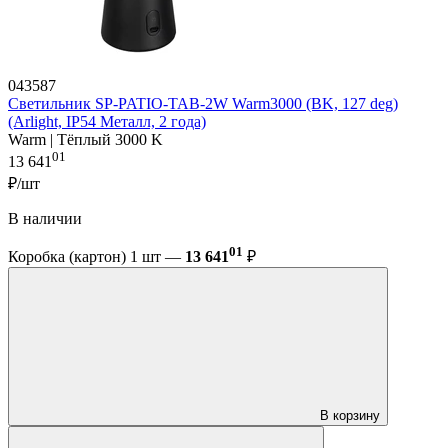
043587
Светильник SP-PATIO-TAB-2W Warm3000 (BK, 127 deg)
(Arlight, IP54 Металл, 2 года)
Warm | Тёплый 3000 K
01
13 641
₽/шт
В наличии
01
Коробка (картон) 1 шт —
13 641
₽
В корзину