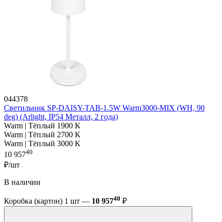
044378
Светильник SP-DAISY-TAB-1.5W Warm3000-MIX (WH, 90
deg) (Arlight, IP54 Металл, 2 года)
Warm | Тёплый 1900 K
Warm | Тёплый 2700 K
Warm | Тёплый 3000 K
40
10 957
₽/шт
В наличии
40
Коробка (картон) 1 шт —
10 957
₽