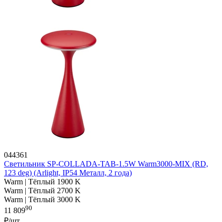
044361
Светильник SP-COLLADA-TAB-1.5W Warm3000-MIX (RD,
123 deg) (Arlight, IP54 Металл, 2 года)
Warm | Тёплый 1900 K
Warm | Тёплый 2700 K
Warm | Тёплый 3000 K
90
11 809
₽/шт