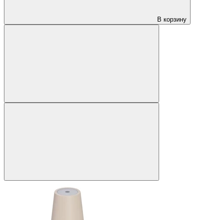
В корзину