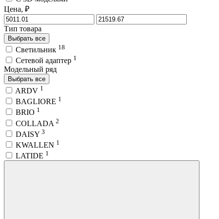
Цена, ₽
Тип товара
Выбрать все
18
Светильник
1
Сетевой адаптер
Модельный ряд
Выбрать все
1
ARDV
1
BAGLIORE
1
BRIO
2
COLLADA
3
DAISY
1
KWALLEN
1
LATIDE