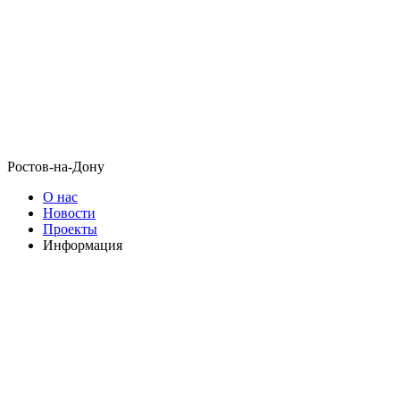
Ростов-на-Дону
О нас
Новости
Проекты
Информация