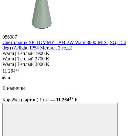
056087
Светильник SP-TOMMY-TAB-2W Warm3000-MIX (SG, 154
deg) (Arlight, IP54 Металл, 2 года)
Warm | Тёплый 1900 K
Warm | Тёплый 2700 K
Warm | Тёплый 3000 K
37
11 264
₽/шт
В наличии
37
Коробка (картон) 1 шт —
11 264
₽