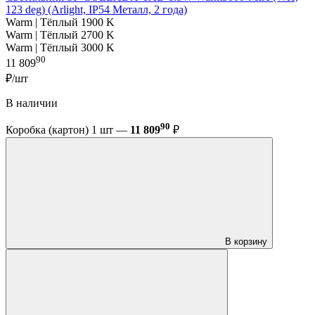
123 deg) (Arlight, IP54 Металл, 2 года)
Warm | Тёплый 1900 K
Warm | Тёплый 2700 K
Warm | Тёплый 3000 K
90
11 809
₽/шт
В наличии
90
Коробка (картон) 1 шт —
11 809
₽
В корзину