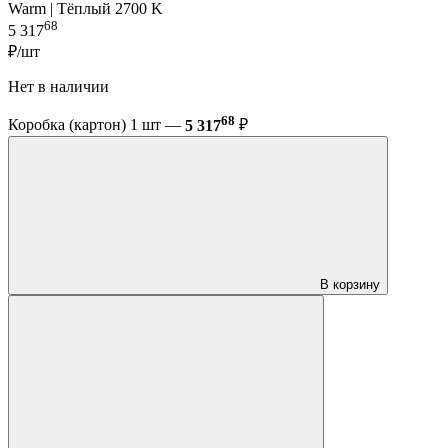
Warm | Тёплый 2700 K
68
5 317
₽/шт
Нет в наличии
68
Коробка (картон) 1 шт —
5 317
₽
В корзину