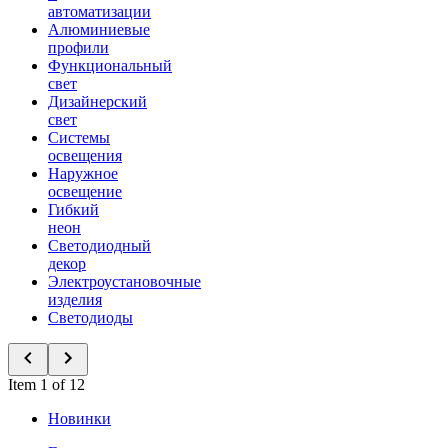
автоматизации
Алюминиевые
профили
Функциональный
свет
Дизайнерский
свет
Системы
освещения
Наружное
освещение
Гибкий
неон
Светодиодный
декор
Электроустановочные
изделия
Светодиоды
Item 1 of 12
Новинки