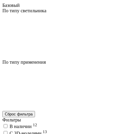
Базовый
По типу светильника
По типу применения
Сброс фильтра
Фильтры
12
В наличии
13
C 3D-моделями