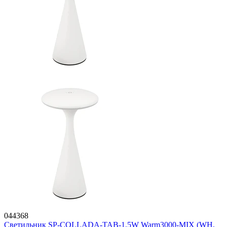
044368
Светильник SP-COLLADA-TAB-1.5W Warm3000-MIX (WH,