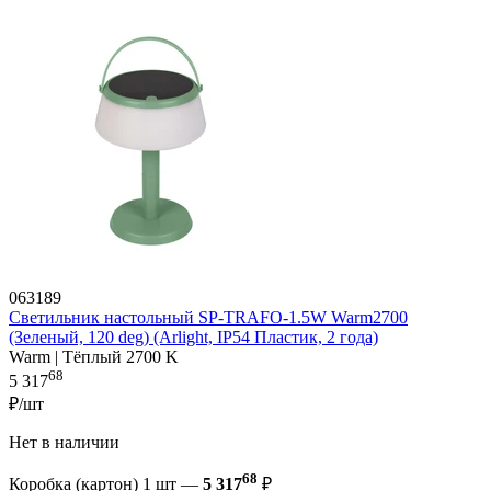
063189
Светильник настольный SP-TRAFO-1.5W Warm2700
(Зеленый, 120 deg) (Arlight, IP54 Пластик, 2 года)
Warm | Тёплый 2700 K
68
5 317
₽/шт
Нет в наличии
68
Коробка (картон) 1 шт —
5 317
₽