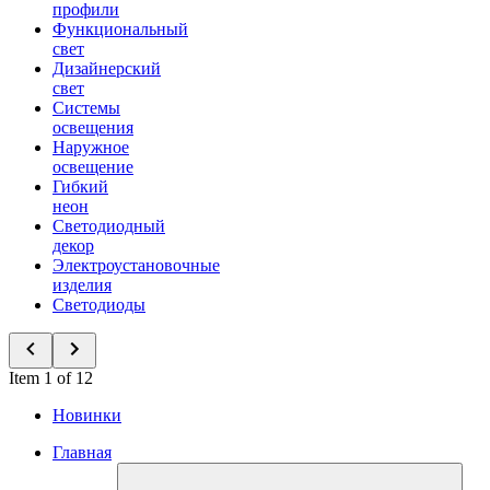
профили
Функциональный
свет
Дизайнерский
свет
Системы
освещения
Наружное
освещение
Гибкий
неон
Светодиодный
декор
Электроустановочные
изделия
Светодиоды
Item 1 of 12
Новинки
Главная