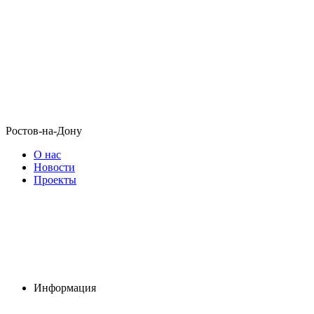
Ростов-на-Дону
О нас
Новости
Проекты
Информация