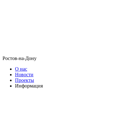
Ростов-на-Дону
О нас
Новости
Проекты
Информация