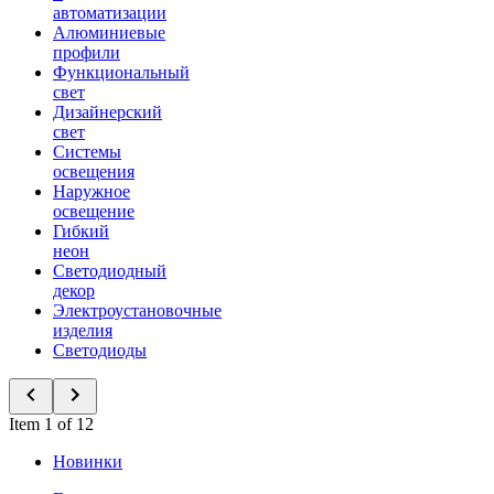
автоматизации
Алюминиевые
профили
Функциональный
свет
Дизайнерский
свет
Системы
освещения
Наружное
освещение
Гибкий
неон
Светодиодный
декор
Электроустановочные
изделия
Светодиоды
Item 1 of 12
Новинки