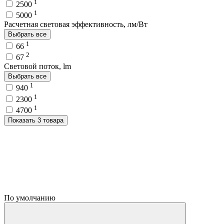
1
2500
1
5000
Расчетная световая эффективность, лм/Вт
Выбрать все
1
66
2
67
Световой поток, lm
Выбрать все
1
940
1
2300
1
4700
Показать 3 товара
По умолчанию