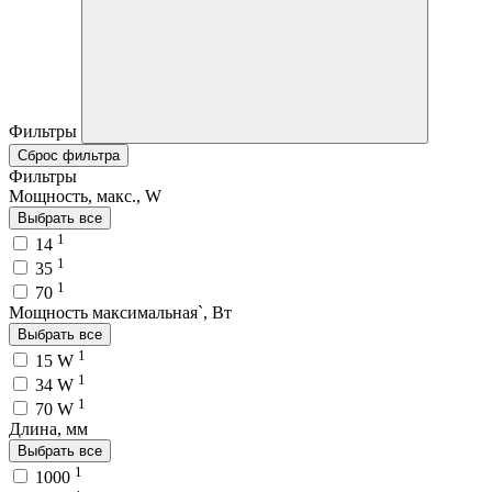
Фильтры
Сброс фильтра
Фильтры
Мощность, макс., W
Выбрать все
1
14
1
35
1
70
Мощность максимальная`, Вт
Выбрать все
1
15 W
1
34 W
1
70 W
Длина, мм
Выбрать все
1
1000