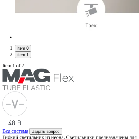
item 0
item 1
Item 1 of 2
Вся система
Задать вопрос
Гибкий светильник из неона. Светильники предназначены для