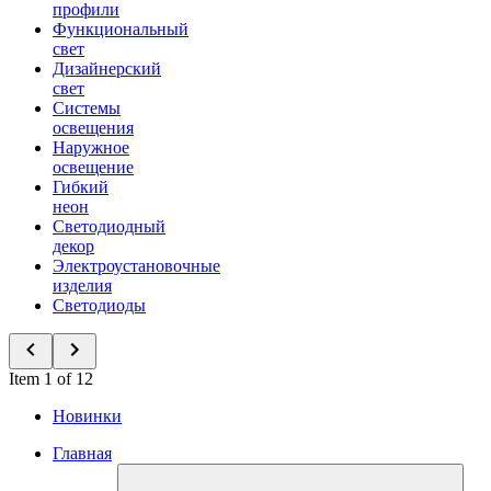
профили
Функциональный
свет
Дизайнерский
свет
Системы
освещения
Наружное
освещение
Гибкий
неон
Светодиодный
декор
Электроустановочные
изделия
Светодиоды
Item 1 of 12
Новинки
Главная