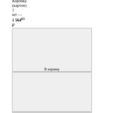
Коробка
(картон)
1
шт —
63
1 564
₽
В корзину