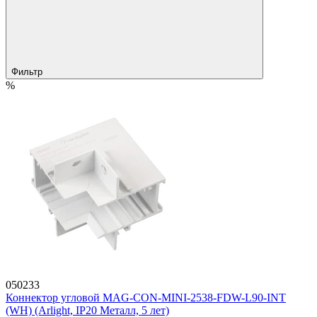
Фильтр
%
050233
Коннектор угловой MAG-CON-MINI-2538-FDW-L90-INT
(WH) (Arlight, IP20 Металл, 5 лет)