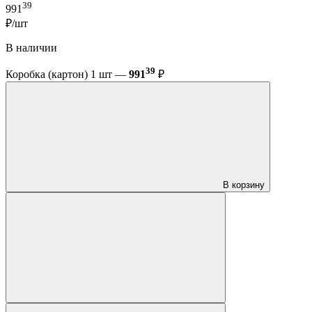
39
991
₽/шт
В наличии
39
Коробка (картон) 1 шт —
991
₽
В корзину