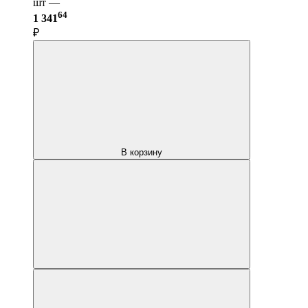
шт —
64
1 341
₽
В корзину