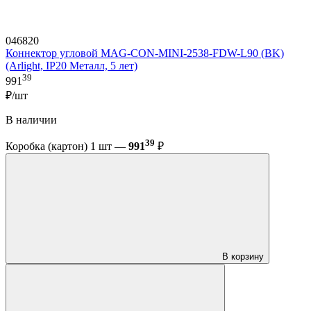
046820
Коннектор угловой MAG-CON-MINI-2538-FDW-L90 (BK)
(Arlight, IP20 Металл, 5 лет)
39
991
₽/шт
В наличии
39
Коробка (картон) 1 шт —
991
₽
В корзину