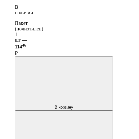
В
наличии
Пакет
(полиэтилен)
1
шт —
46
114
₽
В корзину