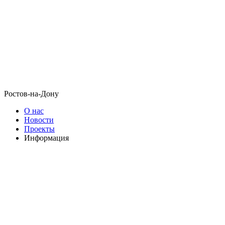
Ростов-на-Дону
О нас
Новости
Проекты
Информация