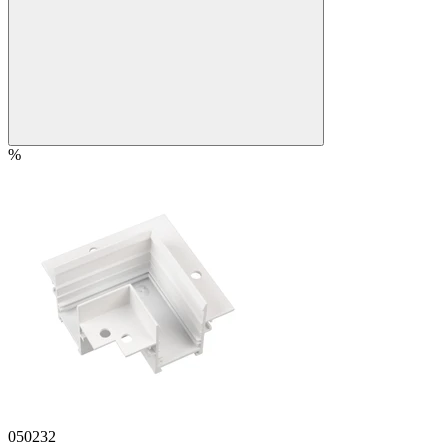
%
050232