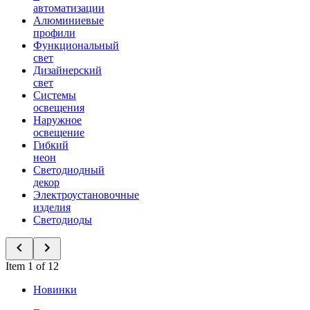
автоматизации
Алюминиевые
профили
Функциональный
свет
Дизайнерский
свет
Системы
освещения
Наружное
освещение
Гибкий
неон
Светодиодный
декор
Электроустановочные
изделия
Светодиоды
Item 1 of 12
Новинки