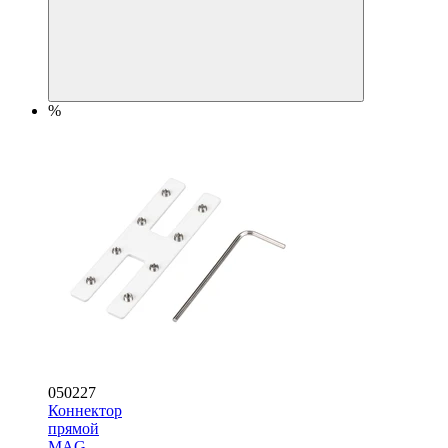
%
050227
Коннектор
прямой
MAG-