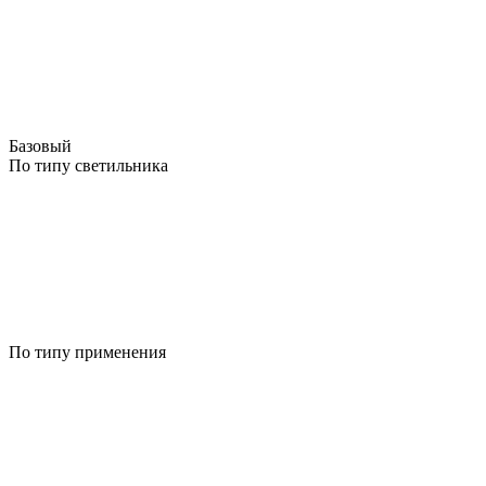
Базовый
По типу светильника
По типу применения