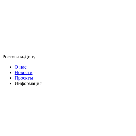
Ростов-на-Дону
О нас
Новости
Проекты
Информация