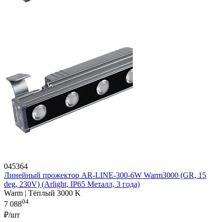
045364
Линейный прожектор AR-LINE-300-6W Warm3000 (GR, 15
deg, 230V) (Arlight, IP65 Металл, 3 года)
Warm | Тёплый 3000 K
04
7 088
₽/шт