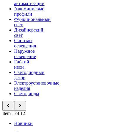
автоматизации
Алюминиевые
профили
Функциональный
свет
Дизайнерский
свет
Системы
освещения
Наружное
освещение
Гибкий
неон
Светодиодный
декор
Электроустановочные
изделия
Светодиоды
Item 1 of 12
Новинки