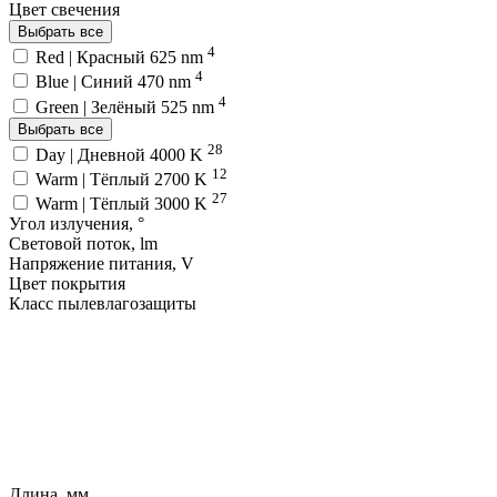
Цвет свечения
Выбрать все
4
Red | Красный 625 nm
4
Blue | Синий 470 nm
4
Green | Зелёный 525 nm
Выбрать все
28
Day | Дневной 4000 K
12
Warm | Тёплый 2700 K
27
Warm | Тёплый 3000 K
Угол излучения, °
Световой поток, lm
Напряжение питания, V
Цвет покрытия
Класс пылевлагозащиты
Длина, мм