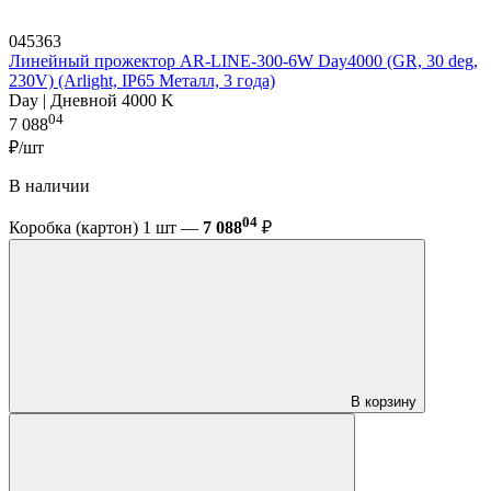
045363
Линейный прожектор AR-LINE-300-6W Day4000 (GR, 30 deg,
230V) (Arlight, IP65 Металл, 3 года)
Day | Дневной 4000 K
04
7 088
₽/шт
В наличии
04
Коробка (картон) 1 шт —
7 088
₽
В корзину