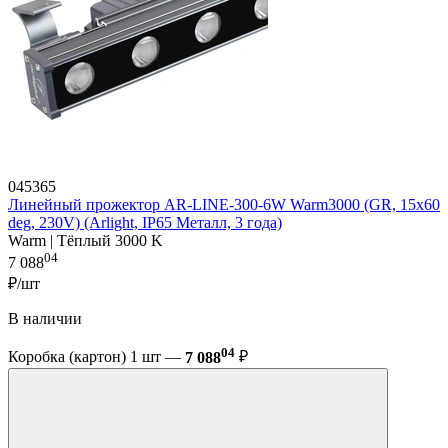
045365
Линейный прожектор AR-LINE-300-6W Warm3000 (GR, 15x60
deg, 230V) (Arlight, IP65 Металл, 3 года)
Warm | Тёплый 3000 K
04
7 088
₽/шт
В наличии
04
Коробка (картон) 1 шт —
7 088
₽