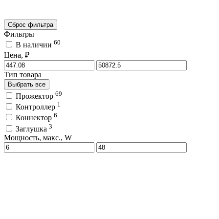
Сброс фильтра
Фильтры
60
В наличии
Цена, ₽
Тип товара
Выбрать все
69
Прожектор
1
Контроллер
6
Коннектор
3
Заглушка
Мощность, макс., W