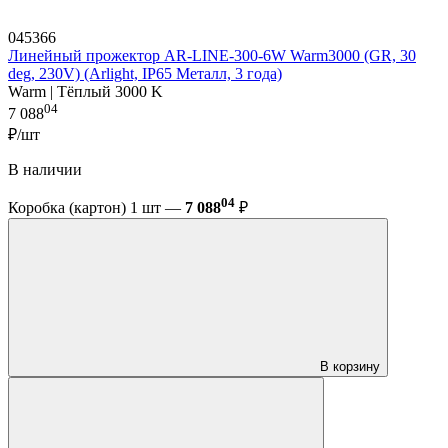
045366
Линейный прожектор AR-LINE-300-6W Warm3000 (GR, 30
deg, 230V) (Arlight, IP65 Металл, 3 года)
Warm | Тёплый 3000 K
04
7 088
₽/шт
В наличии
04
Коробка (картон) 1 шт —
7 088
₽
В корзину