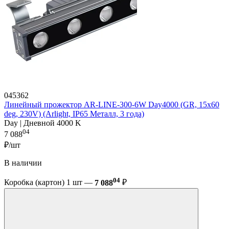
045362
Линейный прожектор AR-LINE-300-6W Day4000 (GR, 15x60
deg, 230V) (Arlight, IP65 Металл, 3 года)
Day | Дневной 4000 K
04
7 088
₽/шт
В наличии
04
Коробка (картон) 1 шт —
7 088
₽