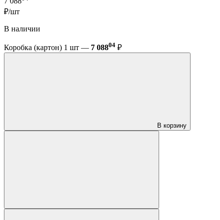
7 088
₽/шт
В наличии
04
Коробка (картон) 1 шт —
7 088
₽
В корзину