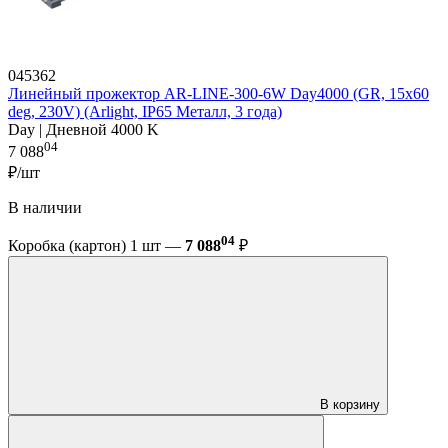
045362
Линейный прожектор AR-LINE-300-6W Day4000 (GR, 15x60
deg, 230V) (Arlight, IP65 Металл, 3 года)
Day | Дневной 4000 K
04
7 088
₽/шт
В наличии
04
Коробка (картон) 1 шт —
7 088
₽
В корзину