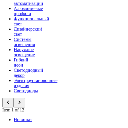
автоматизации
Алюминиевые
профили
Функциональный
свет
Дизайнерский
свет
Системы
освещения
Наружное
освещение
Гибкий
неон
Светодиодный
декор
Электроустановочные
изделия
Светодиоды
Item 1 of 12
Новинки