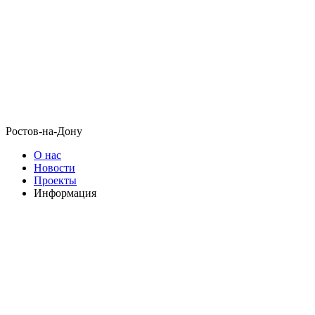
Ростов-на-Дону
О нас
Новости
Проекты
Информация