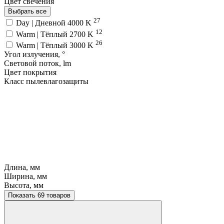
Цвет свечения
Выбрать все
27
Day | Дневной 4000 K
12
Warm | Тёплый 2700 K
26
Warm | Тёплый 3000 K
Угол излучения, °
Световой поток, lm
Цвет покрытия
Класс пылевлагозащиты
Длина, мм
Ширина, мм
Высота, мм
Показать 69 товаров