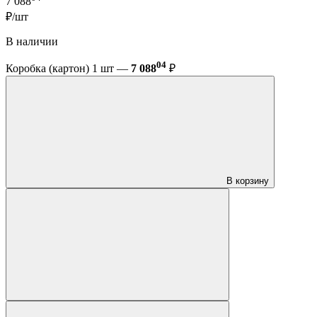
7 088
₽/шт
В наличии
04
Коробка (картон) 1 шт —
7 088
₽
В корзину