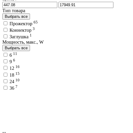
Тип товара
Выбрать все
65
Прожектор
3
Коннектор
1
Заглушка
Мощность, макс., W
Выбрать все
11
6
6
9
16
12
15
18
10
24
7
36