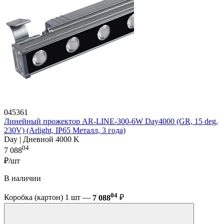
045361
Линейный прожектор AR-LINE-300-6W Day4000 (GR, 15 deg,
230V) (Arlight, IP65 Металл, 3 года)
Day | Дневной 4000 K
04
7 088
₽/шт
В наличии
04
Коробка (картон) 1 шт —
7 088
₽