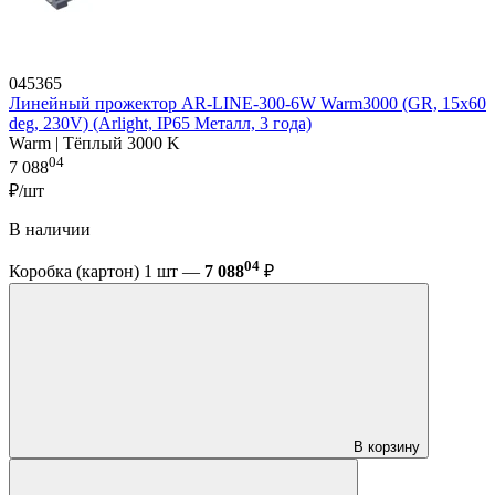
045365
Линейный прожектор AR-LINE-300-6W Warm3000 (GR, 15x60
deg, 230V) (Arlight, IP65 Металл, 3 года)
Warm | Тёплый 3000 K
04
7 088
₽/шт
В наличии
04
Коробка (картон) 1 шт —
7 088
₽
В корзину