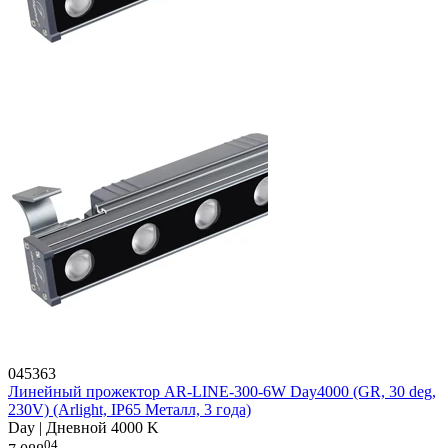
045363
Линейный прожектор AR-LINE-300-6W Day4000 (GR, 30 deg,
230V) (Arlight, IP65 Металл, 3 года)
Day | Дневной 4000 K
04